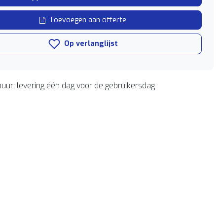
Toevoegen aan offerte
Op verlanglijst
uur; levering één dag voor de gebruikersdag