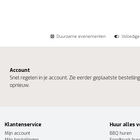
Duurzame evenementen
Volledig
Account
Snel regelen in je account. Zie eerder geplaatste bestelli
opnieuw.
Klantenservice
Huur alles v
Mijn account
BBQ huren
Mijn bestellingen
Foodtruck hur