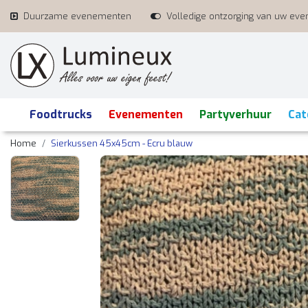
Duurzame evenementen
Volledige ontzorging van uw ev
Foodtrucks
Evenementen
Partyverhuur
Cat
Home
Sierkussen 45x45cm - Ecru blauw