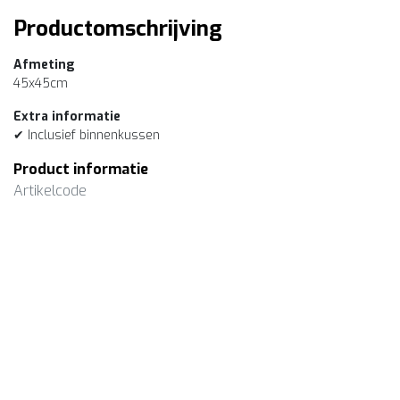
Productomschrijving
Afmeting
45x45cm
Extra informatie
✔ Inclusief binnenkussen
Product informatie
Artikelcode