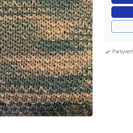
Partyverh