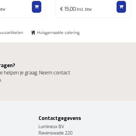
€ 15,00
btw
Incl. btw
huurartikelen
Huisgemaakte catering
ragen?
 helpen je graag. Neem contact
.
Contactgegevens
Lumineux BV
Ravenswade 220