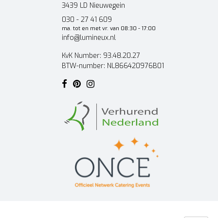
3439 LD Nieuwegein
030 - 27 41 609
ma. tot en met vr. van 08:30 - 17:00
info@lumineux.nl
KvK Number: 93.48.20.27
BTW-number: NL866420976B01