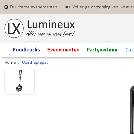
Duurzame evenementen
Volledige ontzorging van uw ev
Foodtrucks
Evenementen
Partyverhuur
Cat
Home
Opscheplepel