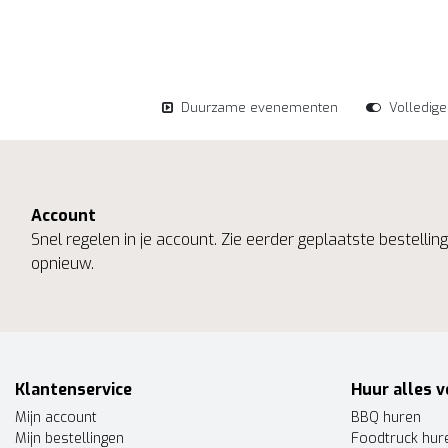
Duurzame evenementen
Volledig
Account
Snel regelen in je account. Zie eerder geplaatste bestelli
opnieuw.
Klantenservice
Huur alles v
Mijn account
BBQ huren
Mijn bestellingen
Foodtruck hur