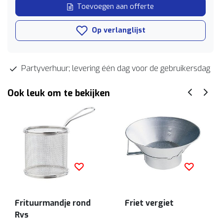
Toevoegen aan offerte
Op verlanglijst
Partyverhuur; levering één dag voor de gebruikersdag
Ook leuk om te bekijken
Frituurmandje rond
Friet vergiet
Rvs