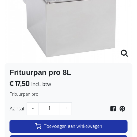
Frituurpan pro 8L
€ 17,50
Incl. btw
Frituurpan pro
Aantal
-
+
Toevoegen aan winkelwagen