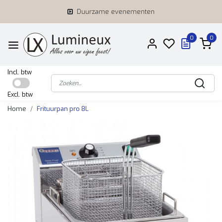
Duurzame evenementen
0
0
Incl. btw
Excl. btw
Home
Frituurpan pro 8L