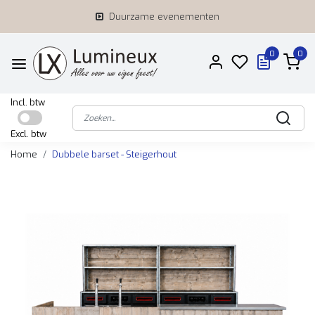
Duurzame evenementen
0
0
Incl. btw
Excl. btw
Home
Dubbele barset - Steigerhout