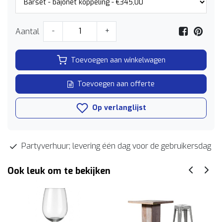
Aantal
-
+
Toevoegen aan winkelwagen
Toevoegen aan offerte
Op verlanglijst
Partyverhuur; levering één dag voor de gebruikersdag
Ook leuk om te bekijken