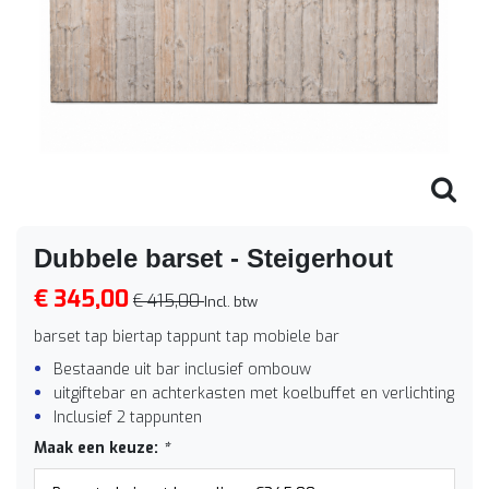
Dubbele barset - Steigerhout
€ 345,00
€ 415,00
Incl. btw
barset tap biertap tappunt tap mobiele bar
Bestaande uit bar inclusief ombouw
uitgiftebar en achterkasten met koelbuffet en verlichting
Inclusief 2 tappunten
Maak een keuze:
*