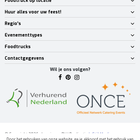
Foodtruck op locatie
Huur alles voor uw feest!
Regio's
Evenementtypes
Foodtrucks
Contactgegevens
Wil je ons volgen?
© Copyright 2026 - Lumineux BV | Realisatie
InStijl Media
Door het gebruiken van onze website, ga je akkoord met het gebruik van