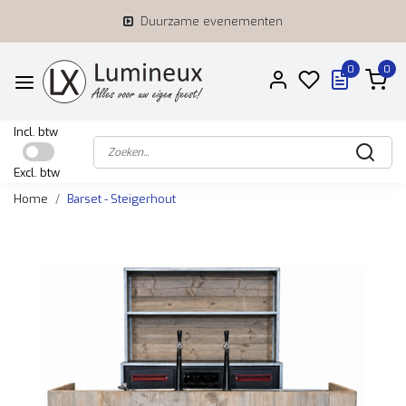
Duurzame evenementen
0
0
Incl. btw
Excl. btw
Home
Barset - Steigerhout