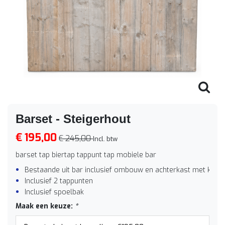
Barset - Steigerhout
€ 195,00
€ 245,00
Incl. btw
barset tap biertap tappunt tap mobiele bar
Bestaande uit bar inclusief ombouw en achterkast met koelbu
Inclusief 2 tappunten
Inclusief spoelbak
Maak een keuze:
*