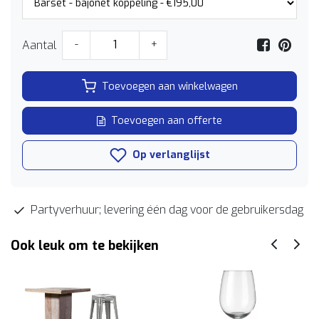
Aantal
-
+
Toevoegen aan winkelwagen
Toevoegen aan offerte
Op verlanglijst
Partyverhuur; levering één dag voor de gebruikersdag
Ook leuk om te bekijken