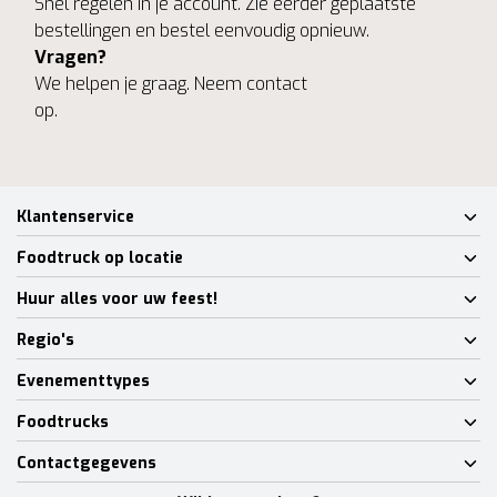
Snel regelen in je account. Zie eerder geplaatste
bestellingen en bestel eenvoudig opnieuw.
Vragen?
We helpen je graag. Neem contact
op.
Klantenservice
Foodtruck op locatie
Huur alles voor uw feest!
Regio's
Evenementtypes
Foodtrucks
Contactgegevens