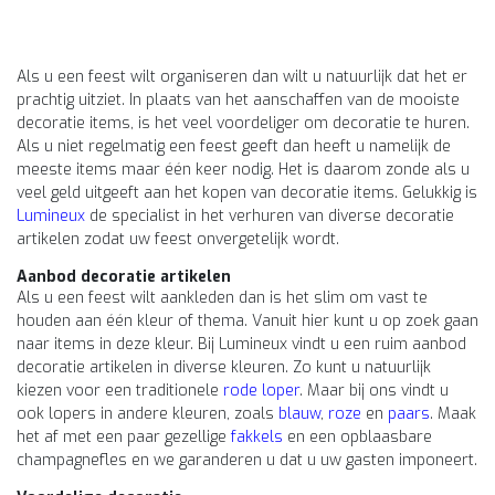
Als u een feest wilt organiseren dan wilt u natuurlijk dat het er
prachtig uitziet. In plaats van het aanschaffen van de mooiste
decoratie items, is het veel voordeliger om decoratie te huren.
Als u niet regelmatig een feest geeft dan heeft u namelijk de
meeste items maar één keer nodig. Het is daarom zonde als u
veel geld uitgeeft aan het kopen van decoratie items. Gelukkig is
Lumineux
de specialist in het verhuren van diverse decoratie
artikelen zodat uw feest onvergetelijk wordt.
Aanbod decoratie artikelen
Als u een feest wilt aankleden dan is het slim om vast te
houden aan één kleur of thema. Vanuit hier kunt u op zoek gaan
naar items in deze kleur. Bij Lumineux vindt u een ruim aanbod
decoratie artikelen in diverse kleuren. Zo kunt u natuurlijk
kiezen voor een traditionele
rode loper
. Maar bij ons vindt u
ook lopers in andere kleuren, zoals
blauw
,
roze
en
paars
. Maak
het af met een paar gezellige
fakkels
en een opblaasbare
champagnefles en we garanderen u dat u uw gasten imponeert.