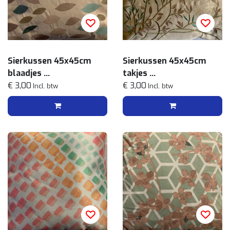
Sierkussen 45x45cm
Sierkussen 45x45cm
blaadjes
takjes
Ecru blauw
€ 3,00
Ecru
€ 3,00
Incl. btw
Incl. btw