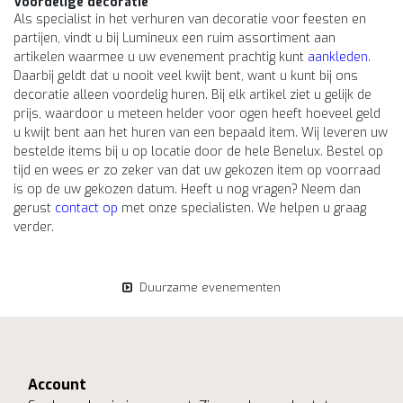
Voordelige decoratie
Als specialist in het verhuren van decoratie voor feesten en
partijen, vindt u bij Lumineux een ruim assortiment aan
artikelen waarmee u uw evenement prachtig kunt
aankleden
.
Daarbij geldt dat u nooit veel kwijt bent, want u kunt bij ons
decoratie alleen voordelig huren. Bij elk artikel ziet u gelijk de
prijs, waardoor u meteen helder voor ogen heeft hoeveel geld
u kwijt bent aan het huren van een bepaald item. Wij leveren uw
bestelde items bij u op locatie door de hele Benelux. Bestel op
tijd en wees er zo zeker van dat uw gekozen item op voorraad
is op de uw gekozen datum. Heeft u nog vragen? Neem dan
gerust
contact op
met onze specialisten. We helpen u graag
verder.
Duurzame evenementen
Account