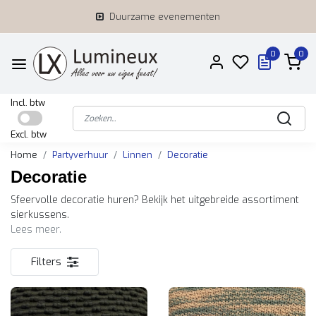
Duurzame evenementen
0
0
Incl. btw
Excl. btw
Home
Partyverhuur
Linnen
Decoratie
Decoratie
Sfeervolle decoratie huren? Bekijk het uitgebreide assortiment
sierkussens.
Lees meer.
Filters