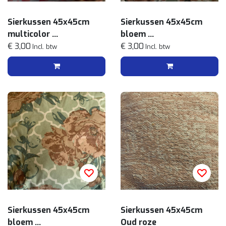
Sierkussen 45x45cm
Sierkussen 45x45cm
multicolor
bloem
Roze
€ 3,00
Pastel
€ 3,00
Incl. btw
Incl. btw
Sierkussen 45x45cm
Sierkussen 45x45cm
bloem
Oud roze