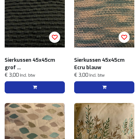
Sierkussen 45x45cm
Sierkussen 45x45cm
grof
Ecru blauw
Zwart
€ 3,00
€ 3,00
Incl. btw
Incl. btw