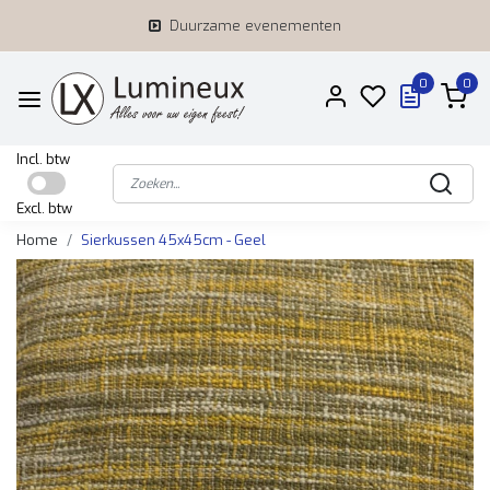
Duurzame evenementen
0
0
Incl. btw
Excl. btw
Home
Sierkussen 45x45cm - Geel