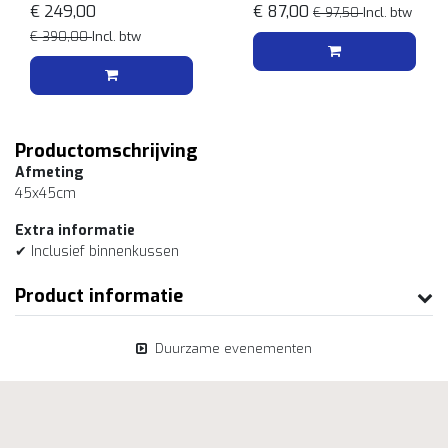
€ 249,00
€ 87,00
€ 97,50
Incl. btw
€ 390,00
Incl. btw
Productomschrijving
Afmeting
45x45cm
Extra informatie
✔ Inclusief binnenkussen
Product informatie
Duurzame evenementen