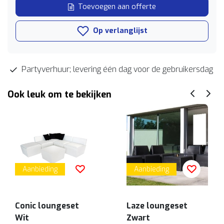
Toevoegen aan offerte
Op verlanglijst
Partyverhuur; levering één dag voor de gebruikersdag
Ook leuk om te bekijken
Aanbieding
Aanbieding
Conic loungeset
Laze loungeset
Wit
Zwart