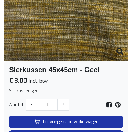
Sierkussen 45x45cm - Geel
€ 3,00
Incl. btw
Sierkussen geel
Aantal
-
+
Toevoegen aan winkelwagen