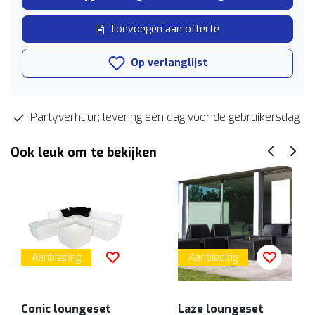
Toevoegen aan offerte
Op verlanglijst
Partyverhuur; levering één dag voor de gebruikersdag
Ook leuk om te bekijken
Aanbieding
Aanbieding
Conic loungeset
Laze loungeset