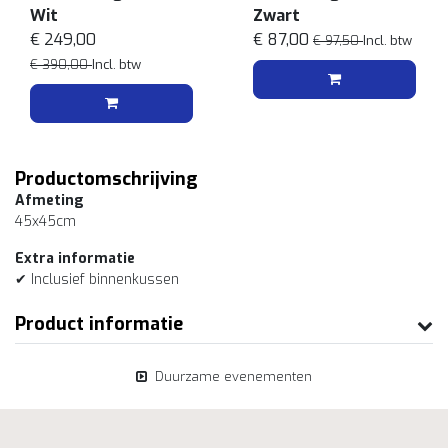
Wit
Zwart
€ 249,00
€ 87,00
€ 97,50
Incl. btw
€ 390,00
Incl. btw
Productomschrijving
Afmeting
45x45cm
Extra informatie
✔ Inclusief binnenkussen
Product informatie
Duurzame evenementen