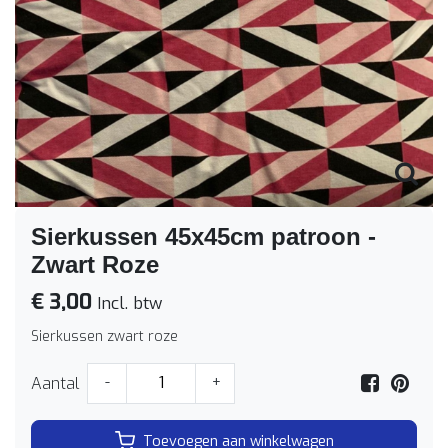
Sierkussen 45x45cm patroon -
Zwart Roze
€ 3,00
Incl. btw
Sierkussen zwart roze
Aantal
-
+
Toevoegen aan winkelwagen