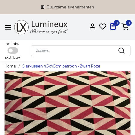
Duurzame evenementen
0
0
Incl. btw
Excl. btw
Home
Sierkussen 45x45cm patroon - Zwart Roze