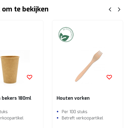
 om te bekijken
 bekers 180ml
Houten vorken
tuks
Per 100 stuks
erkoopartikel
Betreft verkoopartikel