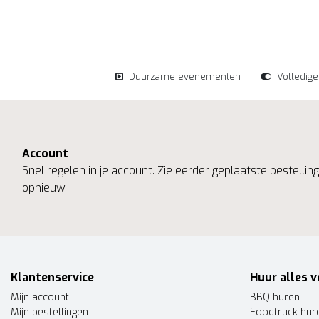
Duurzame evenementen
Volledig
Account
Snel regelen in je account. Zie eerder geplaatste bestelli
opnieuw.
Klantenservice
Huur alles v
Mijn account
BBQ huren
Mijn bestellingen
Foodtruck hur