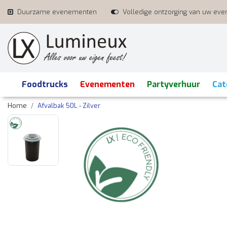
Duurzame evenementen
Volledige ontzorging van uw ev
Foodtrucks
Evenementen
Partyverhuur
Cat
Home
Afvalbak 50L - Zilver