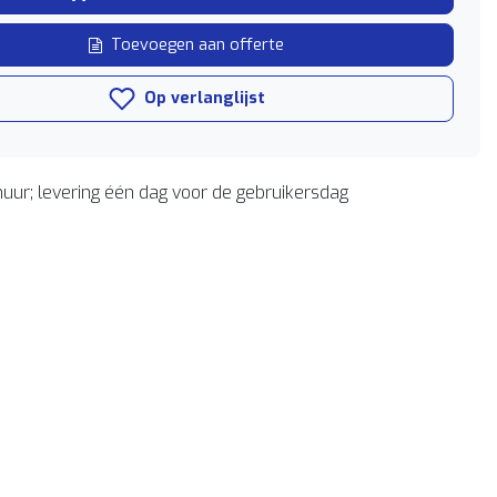
Toevoegen aan offerte
Op verlanglijst
uur; levering één dag voor de gebruikersdag