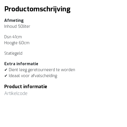
Productomschrijving
Afmeting
Inhoud 50liter
Dsn 41cm
Hoogte 60cm
Statiegeld
Extra informatie
✔ Dient leeg geretourneerd te worden
✔ Ideaal voor afvalscheiding
Product informatie
Artikelcode