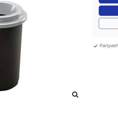
Partyverh