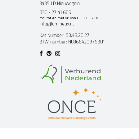
3439 LD Nieuwegein
030 - 27 41 609
ma. tot en met vr. van 08:30 - 17:00
info@lumineux.nl
KvK Number: 93.48.20.27
BTW-number: NL866420976B01