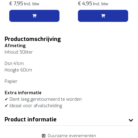
€ 7,95
€ 4,95
Incl. btw
Incl. btw
Productomschrijving
Afmeting
Inhoud 50liter
Dsn 41cm
Hoogte 60cm
Papier
Extra informatie
✔ Dient leeg geretourneerd te worden
✔ Ideaal voor afvalscheiding
Product informatie
Duurzame evenementen