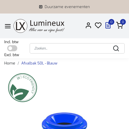
Duurzame evenementen
0
0
Incl. btw
Excl. btw
Home
Afvalbak 50L - Blauw