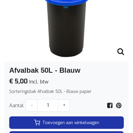
Afvalbak 50L - Blauw
€ 5,00
Incl. btw
Sorteringsbak Afvalbak 50L - Blauw papier
Aantal
-
+
Toevoegen aan winkelwagen