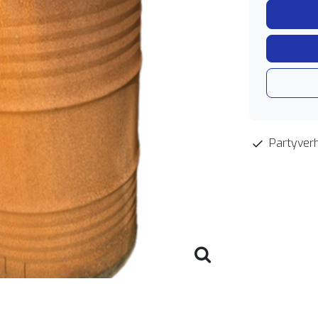
Partyverh