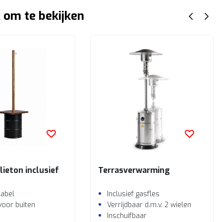
 om te bekijken
lieton inclusief
Terrasverwarming
kkabel
Inclusief gasfles
voor buiten
Verrijdbaar d.m.v. 2 wielen
Inschuifbaar