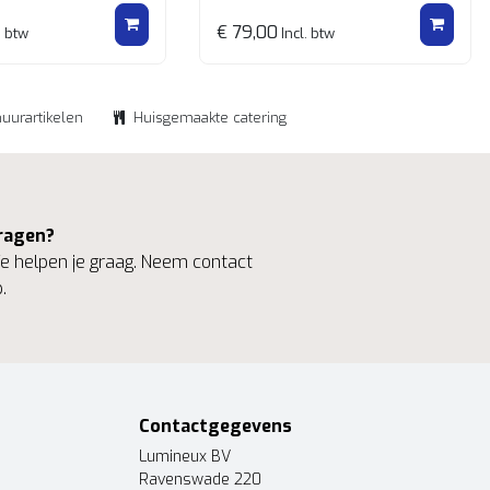
€ 79,00
. btw
Incl. btw
huurartikelen
Huisgemaakte catering
ragen?
 helpen je graag. Neem contact
.
Contactgegevens
Lumineux BV
Ravenswade 220