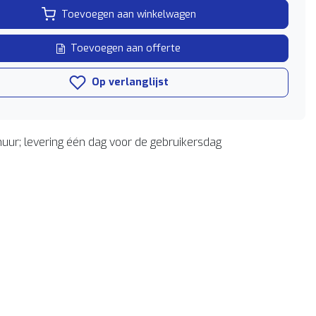
Toevoegen aan winkelwagen
Toevoegen aan offerte
Op verlanglijst
uur; levering één dag voor de gebruikersdag