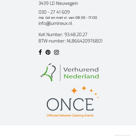
3439 LD Nieuwegein
030 - 27 41 609
ma. tot en met vr. van 08:30 - 17:00
info@lumineux.nl
KvK Number: 93.48.20.27
BTW-number: NL866420976B01