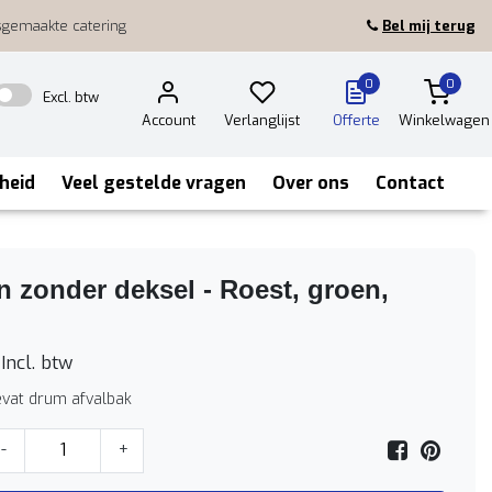
sgemaakte catering
Bel mij terug
0
0
Excl. btw
Account
Verlanglijst
Offerte
Winkelwagen
heid
Veel gestelde vragen
Over ons
Contact
n zonder deksel - Roest, groen,
Incl. btw
ievat drum afvalbak
-
+