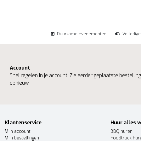
Duurzame evenementen
Volledig
Account
Snel regelen in je account. Zie eerder geplaatste bestelli
opnieuw.
Klantenservice
Huur alles v
Mijn account
BBQ huren
Mijn bestellingen
Foodtruck hur