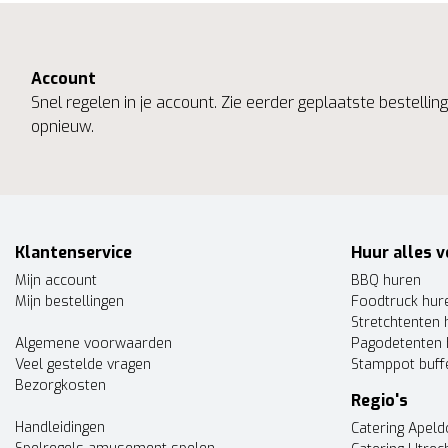
Account
Snel regelen in je account. Zie eerder geplaatste bestelli
opnieuw.
Klantenservice
Huur alles v
Mijn account
BBQ huren
Mijn bestellingen
Foodtruck hur
Stretchtenten 
Algemene voorwaarden
Pagodetenten 
Veel gestelde vragen
Stamppot buff
Bezorgkosten
Regio's
Handleidingen
Catering Apel