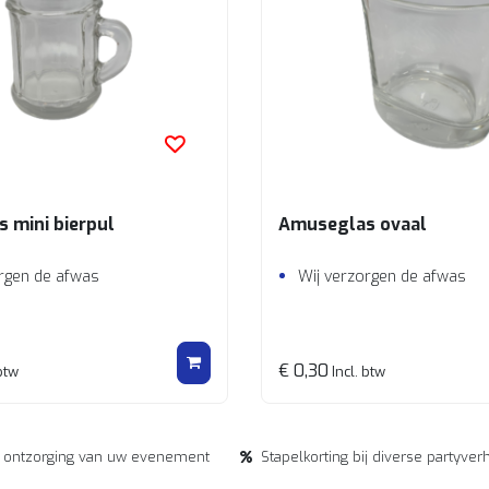
 mini bierpul
Amuseglas ovaal
rgen de afwas
Wij verzorgen de afwas
€ 0,30
btw
Incl. btw
e ontzorging van uw evenement
Stapelkorting bij diverse partyver