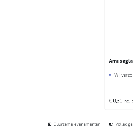
Amuseglas
Wij verzo
€ 0,30
Incl. 
Duurzame evenementen
Volledig