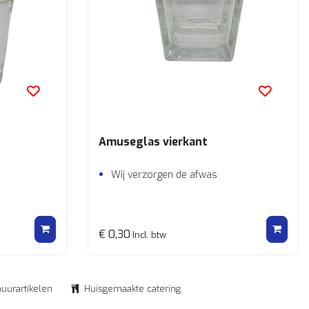
Amuseglas vierkant
Wij verzorgen de afwas
€ 0,30
Incl. btw
huurartikelen
Huisgemaakte catering