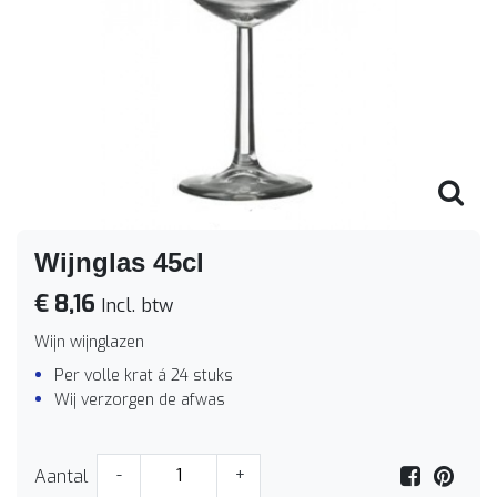
Wijnglas 45cl
€ 8,16
Incl. btw
Wijn wijnglazen
Per volle krat á 24 stuks
Wij verzorgen de afwas
Aantal
-
+