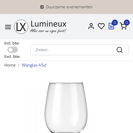
Duurzame evenementen
0
0
Incl. btw
Excl. btw
Home
Wijnglas 45cl