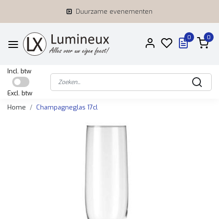
Duurzame evenementen
0
0
Incl. btw
Excl. btw
Home
Champagneglas 17cl