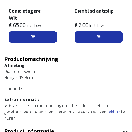
Conic etagere
Dienblad antislip
Wit
€ 65,00
€ 2,00
Incl. btw
Incl. btw
Productomschrijving
Afmeting
Diameter 6.3cm
Hoogte 19.9cm
Inhoud 17cl
Extra informatie
✔ Glazen dienen met opening naar beneden in het krat
geretourneerd te worden, hiervoor adviseren wij een
lekbak
te
huren
Product informatie