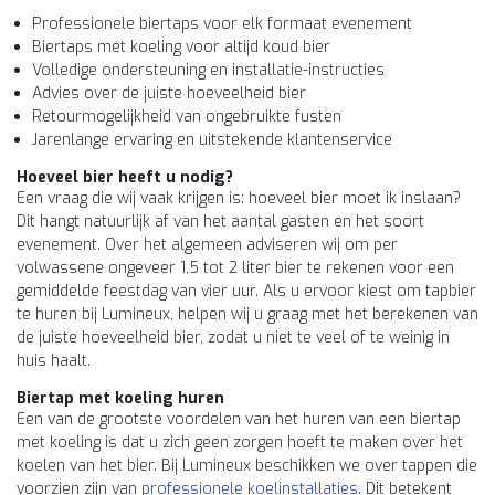
Professionele biertaps voor elk formaat evenement
Biertaps met koeling voor altijd koud bier
Volledige ondersteuning en installatie-instructies
Advies over de juiste hoeveelheid bier
Retourmogelijkheid van ongebruikte fusten
Jarenlange ervaring en uitstekende klantenservice
Hoeveel bier heeft u nodig?
Een vraag die wij vaak krijgen is: hoeveel bier moet ik inslaan?
Dit hangt natuurlijk af van het aantal gasten en het soort
evenement. Over het algemeen adviseren wij om per
volwassene ongeveer 1,5 tot 2 liter bier te rekenen voor een
gemiddelde feestdag van vier uur. Als u ervoor kiest om tapbier
te huren bij Lumineux, helpen wij u graag met het berekenen van
de juiste hoeveelheid bier, zodat u niet te veel of te weinig in
huis haalt.
Biertap met koeling huren
Een van de grootste voordelen van het huren van een biertap
met koeling is dat u zich geen zorgen hoeft te maken over het
koelen van het bier. Bij Lumineux beschikken we over tappen die
voorzien zijn van
professionele koelinstallaties
. Dit betekent