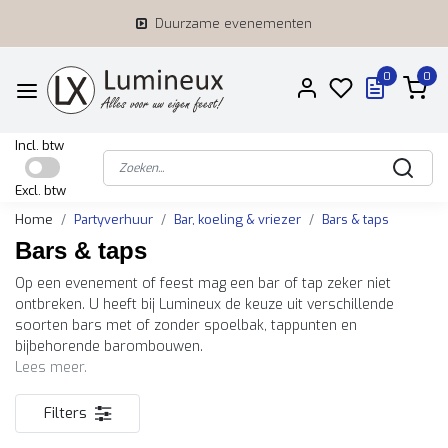
Duurzame evenementen
0
0
Incl. btw
Excl. btw
Home
Partyverhuur
Bar, koeling & vriezer
Bars & taps
Bars & taps
Op een evenement of feest mag een bar of tap zeker niet
ontbreken. U heeft bij Lumineux de keuze uit verschillende
soorten bars met of zonder spoelbak, tappunten en
bijbehorende barombouwen.
Lees meer.
Filters