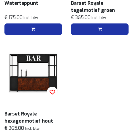
Watertappunt
Barset Royale
tegelmotief groen
€ 175,00
€ 365,00
Incl. btw
Incl. btw
Barset Royale
hexagonmotief hout
€ 365,00
Incl. btw