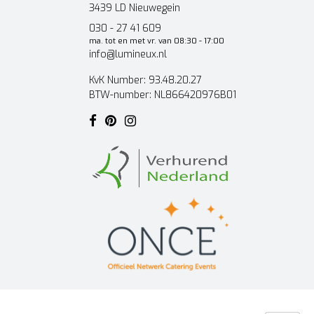
3439 LD Nieuwegein
030 - 27 41 609
ma. tot en met vr. van 08:30 - 17:00
info@lumineux.nl
KvK Number: 93.48.20.27
BTW-number: NL866420976B01