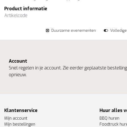
Product informatie
Artikelcode
Duurzame evenementen
Volledig
Account
Snel regelen in je account. Zie eerder geplaatste bestelli
opnieuw.
Klantenservice
Huur alles v
Mijn account
BBQ huren
Mijn bestellingen
Foodtruck hur