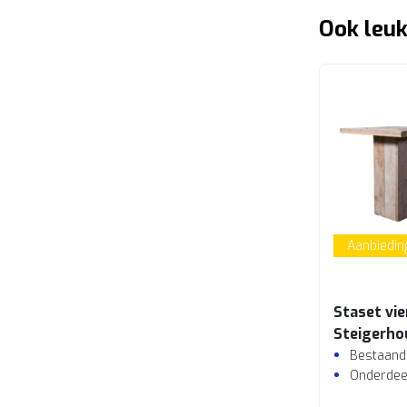
Ook leuk
Aanbiedin
Staset vi
Steigerho
Bestaande
Onderdeel