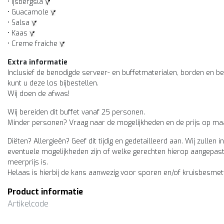
• Ijsbergsla
• Guacamole
• Salsa
• Kaas
• Creme fraiche
Extra informatie
Inclusief de benodigde serveer- en buffetmaterialen, borden en b
kunt u deze los bijbestellen.
Wij doen de afwas!
Wij bereiden dit buffet vanaf 25 personen.
Minder personen? Vraag naar de mogelijkheden en de prijs op ma
Diëten? Allergieën? Geef dit tijdig en gedetailleerd aan. Wij zulle
eventuele mogelijkheden zijn of welke gerechten hierop aangepas
meerprijs is.
Helaas is hierbij de kans aanwezig voor sporen en/of kruisbesmet
Product informatie
Artikelcode