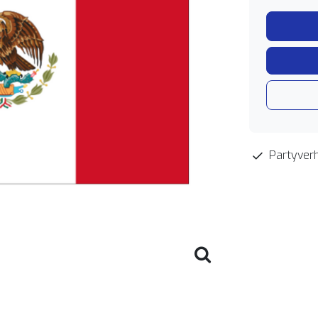
Partyverh