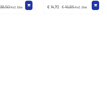
 38,50
€ 14,70
€ 16,85
Incl. btw
Incl. btw