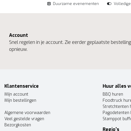
Duurzame evenementen
Volledig
Account
Snel regelen in je account. Zie eerder geplaatste bestelli
opnieuw.
Klantenservice
Huur alles v
Mijn account
BBQ huren
Mijn bestellingen
Foodtruck hur
Stretchtenten 
Algemene voorwaarden
Pagodetenten 
Veel gestelde vragen
Stamppot buff
Bezorgkosten
Regio's