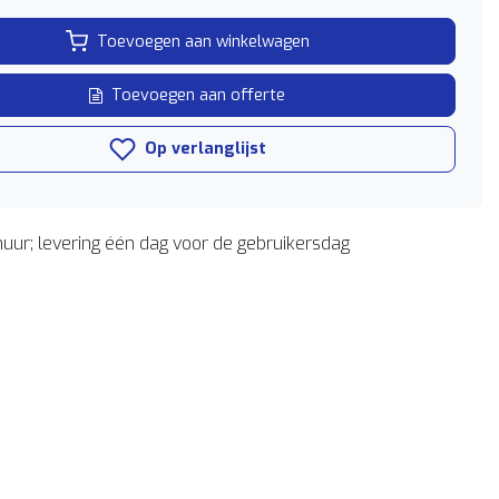
Toevoegen aan winkelwagen
Toevoegen aan offerte
Op verlanglijst
uur; levering één dag voor de gebruikersdag