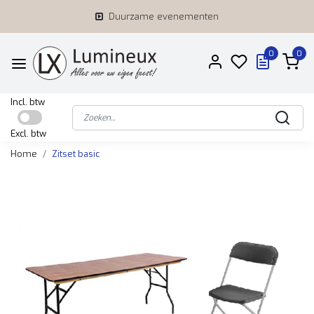
Duurzame evenementen
0
0
Incl. btw
Excl. btw
Home
Zitset basic