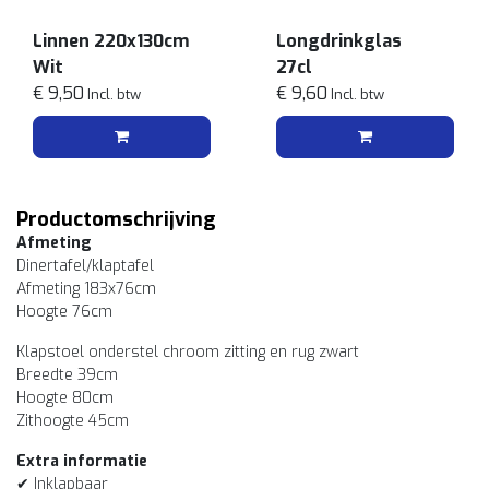
Linnen 220x130cm
Longdrinkglas
Wit
27cl
€ 9,50
€ 9,60
Incl. btw
Incl. btw
Productomschrijving
Afmeting
Dinertafel/klaptafel
Afmeting 183x76cm
Hoogte 76cm
Klapstoel onderstel chroom zitting en rug zwart
Breedte 39cm
Hoogte 80cm
Zithoogte 45cm
Extra informatie
✔ Inklapbaar