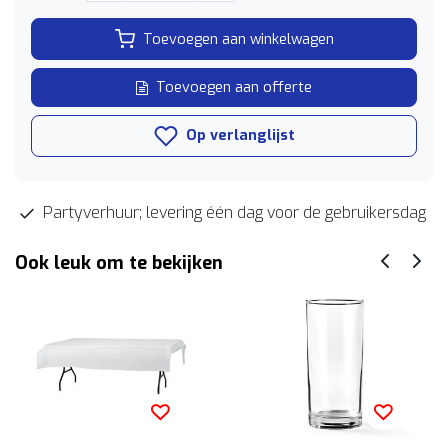
Toevoegen aan winkelwagen
Toevoegen aan offerte
Op verlanglijst
Partyverhuur; levering één dag voor de gebruikersdag
Ook leuk om te bekijken