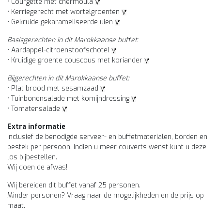
• Courgette met chermoula
• Kerriegerecht met wortelgroenten
• Gekruide gekarameliseerde uien
Basisgerechten in dit Marokkaanse buffet:
• Aardappel-citroenstoofschotel
• Kruidige groente couscous met koriander
Bijgerechten in dit Marokkaanse buffet:
• Plat brood met sesamzaad
• Tuinbonensalade met komijndressing
• Tomatensalade
Extra informatie
Inclusief de benodigde serveer- en buffetmaterialen, borden en
bestek per persoon. Indien u meer couverts wenst kunt u deze
los bijbestellen.
Wij doen de afwas!
Wij bereiden dit buffet vanaf 25 personen.
Minder personen? Vraag naar de mogelijkheden en de prijs op
maat.