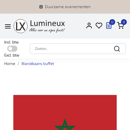
Duurzame evenementen
0
0
Incl. btw
Excl. btw
Home
Marokkaans buffet