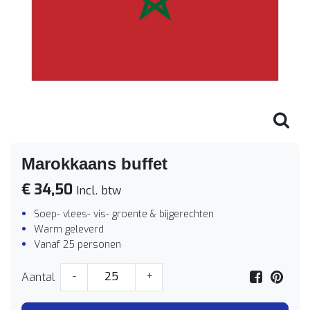
Marokkaans buffet
€ 34,50
Incl. btw
Soep- vlees- vis- groente & bijgerechten
Warm geleverd
Vanaf 25 personen
Aantal
-
+