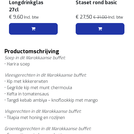
Longdrinkglas
Staset rond basic
27cl
€ 9,60
€ 27,50
Incl. btw
€ 31,00
Incl. btw
Productomschrijving
Soep in dit Marokkaanse buffet:
• Harira soep
Vleesgerechten in dit Marokkaanse buffet:
• Kip met kikkererwten
• Gegrilde kip met munt chermoula
• Kefta in tomatensaus
• Tangdi kebab ambiya – knoflookkip met mango
Visgerechten in dit Marokkaanse buffet:
• Tilapia met honing en rozijnen
Groentegerechten in dit Marokkaanse buffet: