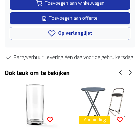
Toevoegen aan winkelwagen
Toevoegen aan offerte
Op verlanglijst
Partyverhuur; levering één dag voor de gebruikersdag
Ook leuk om te bekijken
Aanbieding