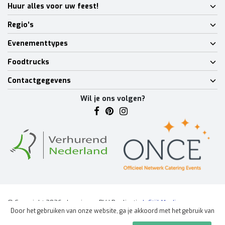
Huur alles voor uw feest!
Regio's
Evenementtypes
Foodtrucks
Contactgegevens
Wil je ons volgen?
© Copyright 2026 - Lumineux BV | Realisatie
InStijl Media
Door het gebruiken van onze website, ga je akkoord met het gebruik van
Algemene voorwaarden
|
Disclaimer
|
Privacy Policy
|
Sitemap
|