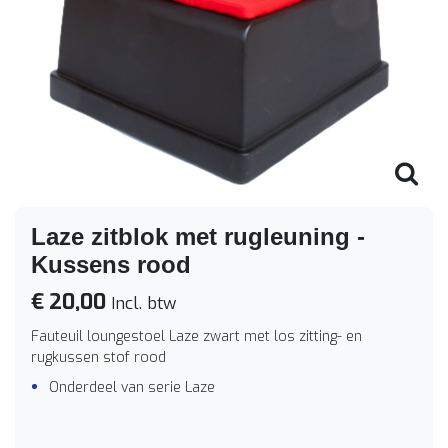
Laze zitblok met rugleuning -
Kussens rood
€ 20,00
Incl. btw
Fauteuil loungestoel Laze zwart met los zitting- en
rugkussen stof rood
Onderdeel van serie Laze