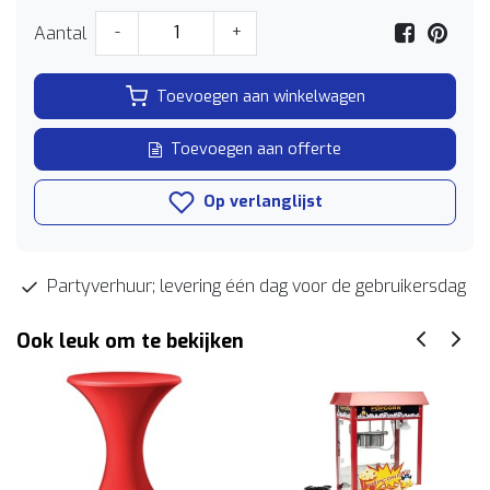
Aantal
-
+
Toevoegen aan winkelwagen
Toevoegen aan offerte
Op verlanglijst
Partyverhuur; levering één dag voor de gebruikersdag
Ook leuk om te bekijken