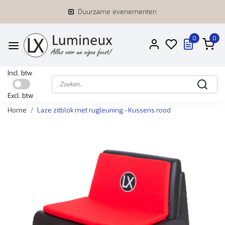
Duurzame evenementen
0
0
Incl. btw
Excl. btw
Home
Laze zitblok met rugleuning - Kussens rood