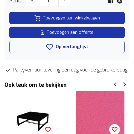
Aantal
-
+
Toevoegen aan winkelwagen
Toevoegen aan offerte
Op verlanglijst
Partyverhuur; levering één dag voor de gebruikersdag
Ook leuk om te bekijken