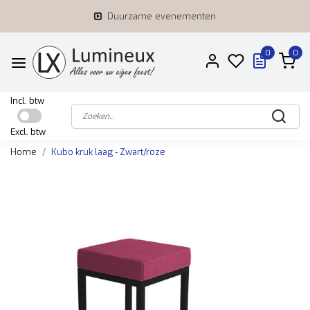
Duurzame evenementen
0
0
Incl. btw
Excl. btw
Home
Kubo kruk laag - Zwart/roze