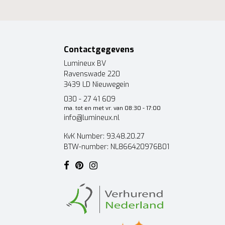
Contactgegevens
Lumineux BV
Ravenswade 220
3439 LD Nieuwegein
030 - 27 41 609
ma. tot en met vr. van 08:30 - 17:00
info@lumineux.nl
KvK Number: 93.48.20.27
BTW-number: NL866420976B01