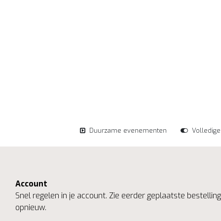
Duurzame evenementen
Volledig
Account
Snel regelen in je account. Zie eerder geplaatste bestelli
opnieuw.