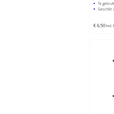
Te gebruik
Geschikt 
€ 6,50
Incl.