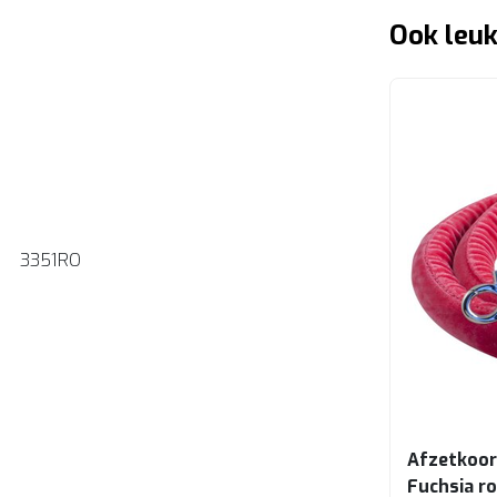
Ook leuk
3351RO
Afzetkoor
Fuchsia r