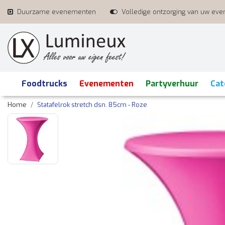
Duurzame evenementen
Volledige ontzorging van uw ev
Foodtrucks
Evenementen
Partyverhuur
Cat
Home
Statafelrok stretch dsn. 85cm - Roze