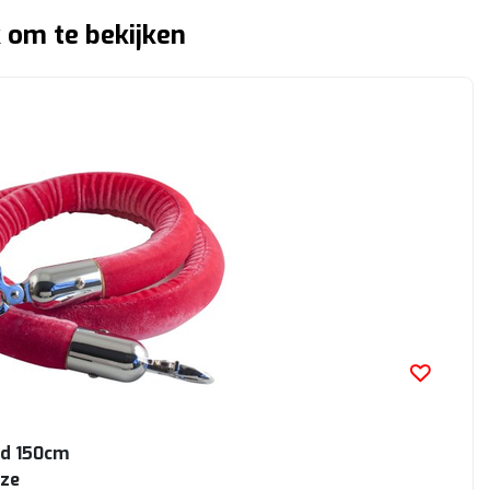
 om te bekijken
d 150cm
oze