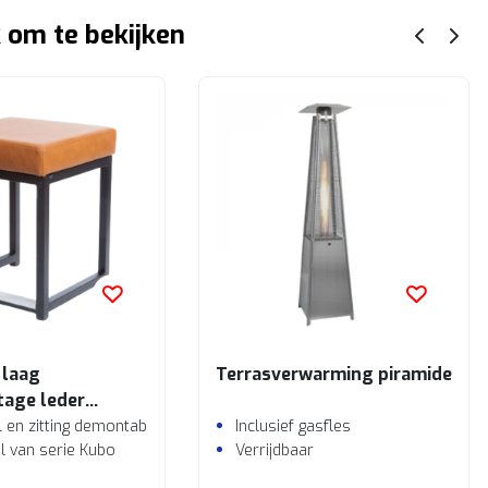
 om te bekijken
 laag
Terrasverwarming piramide
tage leder
 en zitting demontabel
Inclusief gasfles
l van serie Kubo
Verrijdbaar