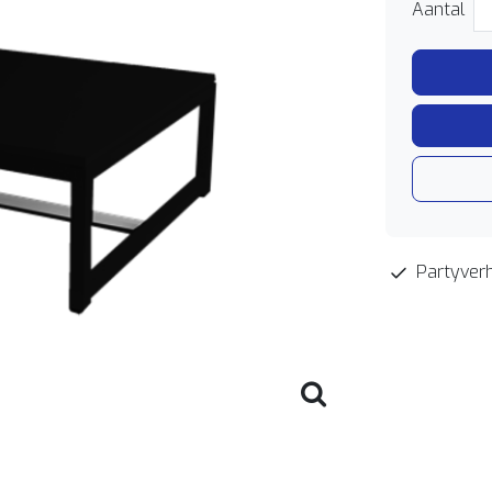
Aantal
Partyverh