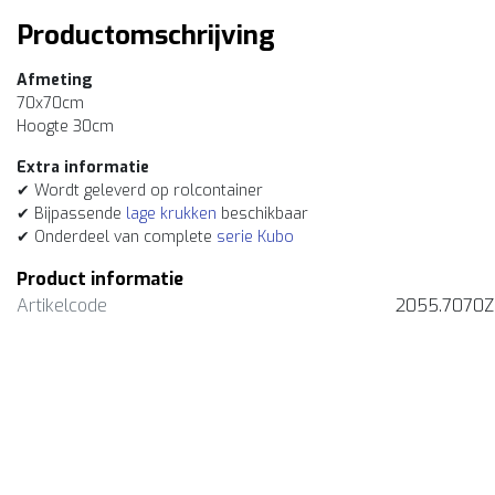
Productomschrijving
Afmeting
70x70cm
Hoogte 30cm
Extra informatie
✔ Wordt geleverd op rolcontainer
✔ Bijpassende
lage krukken
beschikbaar
✔ Onderdeel van complete
serie Kubo
Product informatie
Artikelcode
2055.7070Z