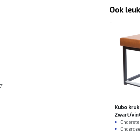
Ook leuk
Z
Kubo kruk
Zwart/vin
cognac
Onderstel
Onderdee