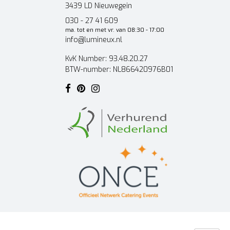
3439 LD Nieuwegein
030 - 27 41 609
ma. tot en met vr. van 08:30 - 17:00
info@lumineux.nl
KvK Number: 93.48.20.27
BTW-number: NL866420976B01