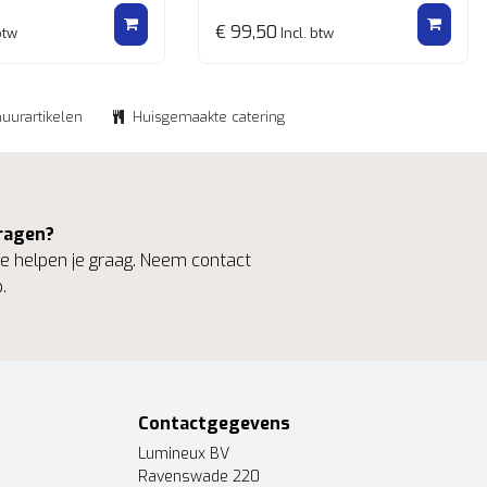
€ 99,50
btw
Incl. btw
huurartikelen
Huisgemaakte catering
ragen?
 helpen je graag. Neem contact
.
Contactgegevens
Lumineux BV
Ravenswade 220