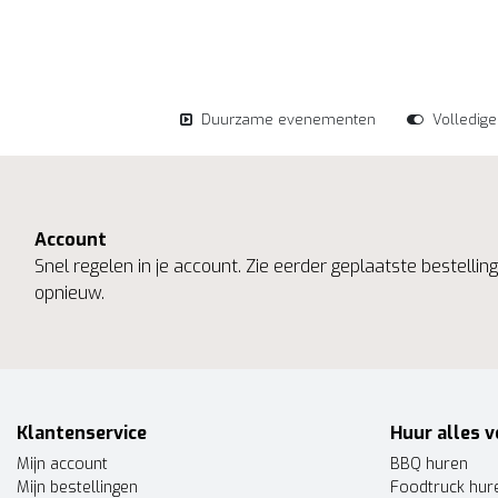
Duurzame evenementen
Volledig
Account
Snel regelen in je account. Zie eerder geplaatste bestelli
opnieuw.
Klantenservice
Huur alles v
Mijn account
BBQ huren
Mijn bestellingen
Foodtruck hur