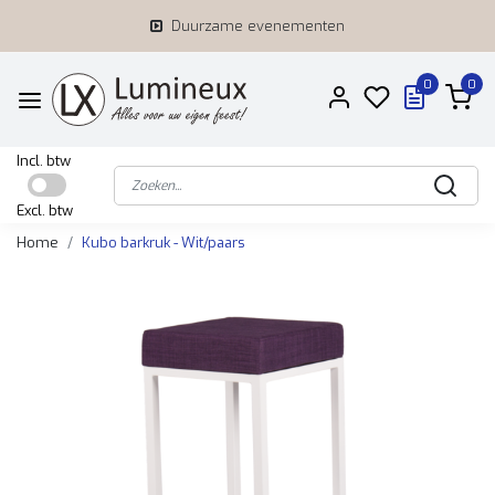
Duurzame evenementen
0
0
Incl. btw
Excl. btw
Home
Kubo barkruk - Wit/paars