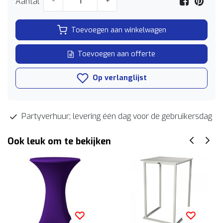
Aantal
-
+
Toevoegen aan winkelwagen
Toevoegen aan offerte
Op verlanglijst
Partyverhuur; levering één dag voor de gebruikersdag
Ook leuk om te bekijken