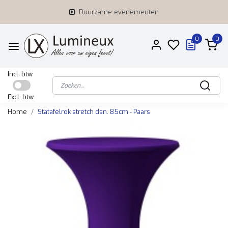
Duurzame evenementen
0
0
Incl. btw
Excl. btw
Home
Statafelrok stretch dsn. 85cm - Paars