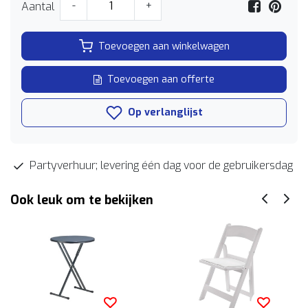
Aantal
-
+
Toevoegen aan winkelwagen
Toevoegen aan offerte
Op verlanglijst
Partyverhuur; levering één dag voor de gebruikersdag
Ook leuk om te bekijken