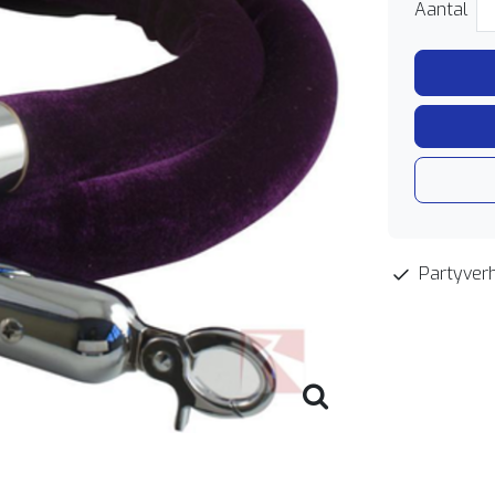
Aantal
Partyverh