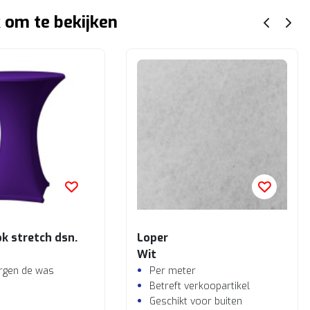
 om te bekijken
k stretch dsn.
Loper
Wit
orgen de was
Per meter
Betreft verkoopartikel
Geschikt voor buiten