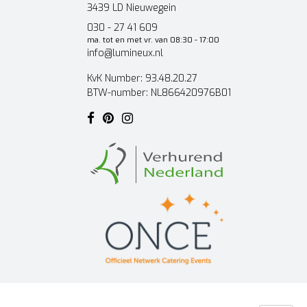
3439 LD Nieuwegein
030 - 27 41 609
ma. tot en met vr. van 08:30 - 17:00
info@lumineux.nl
KvK Number: 93.48.20.27
BTW-number: NL866420976B01