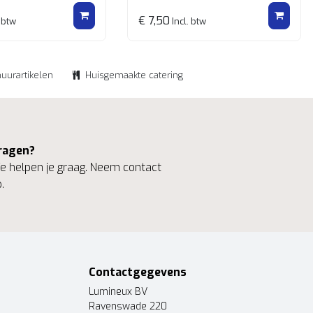
€ 7,50
 btw
Incl. btw
huurartikelen
Huisgemaakte catering
ragen?
 helpen je graag. Neem contact
.
Contactgegevens
Lumineux BV
Ravenswade 220