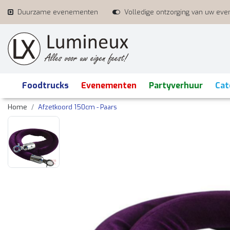
Duurzame evenementen
Volledige ontzorging van uw ev
Foodtrucks
Evenementen
Partyverhuur
Cat
Home
Afzetkoord 150cm - Paars