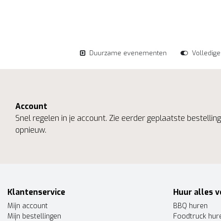
Duurzame evenementen
Volledig
Account
Snel regelen in je account. Zie eerder geplaatste bestelli
opnieuw.
Klantenservice
Huur alles v
Mijn account
BBQ huren
Mijn bestellingen
Foodtruck hur