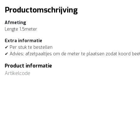
Productomschrijving
Afmeting
Lengte 1.5meter
Extra informatie
✔ Per stuk te bestellen
✔ Advies; afzetpaaltjes om de meter te plaatsen zodat koord bee
Product informatie
Artikelcode