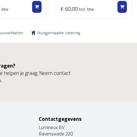
€ 60,00
. btw
Incl. btw
huurartikelen
Huisgemaakte catering
ragen?
 helpen je graag. Neem contact
.
Contactgegevens
Lumineux BV
Ravenswade 220