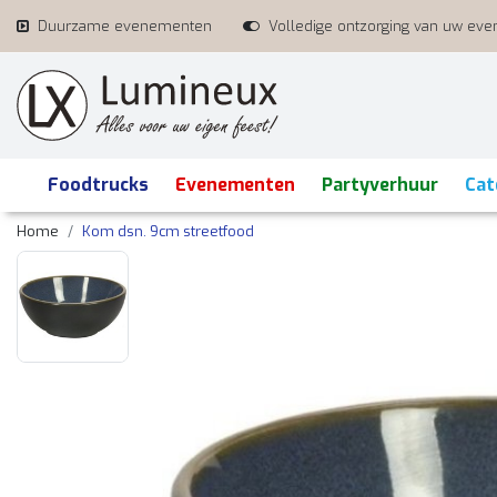
Duurzame evenementen
Volledige ontzorging van uw ev
Foodtrucks
Evenementen
Partyverhuur
Cat
Home
Kom dsn. 9cm streetfood