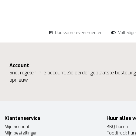
Duurzame evenementen
Volledig
Account
Snel regelen in je account. Zie eerder geplaatste bestelli
opnieuw.
Klantenservice
Huur alles v
Mijn account
BBQ huren
Mijn bestellingen
Foodtruck hur