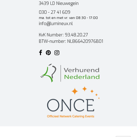
3439 LD Nieuwegein
030 - 27 41 609
ma. tot en met vr. van 08:30 - 17:00
info@lumineux.nl
KvK Number: 93.48.20.27
BTW-number: NL866420976B01