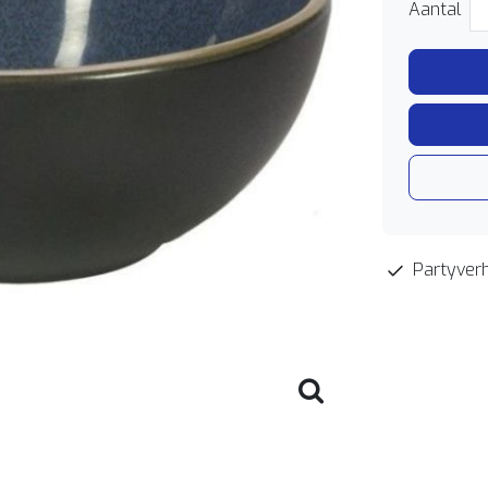
Aantal
Partyverh