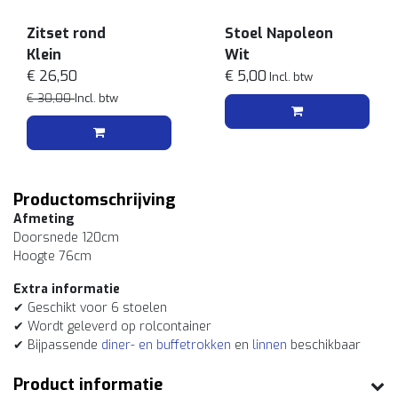
Zitset rond
Stoel Napoleon
Klein
Wit
€ 26,50
€ 5,00
Incl. btw
€ 30,00
Incl. btw
Productomschrijving
Afmeting
Doorsnede 120cm
Hoogte 76cm
Extra informatie
✔ Geschikt voor 6 stoelen
✔ Wordt geleverd op rolcontainer
✔ Bijpassende
diner- en buffetrokken
en
linnen
beschikbaar
Product informatie