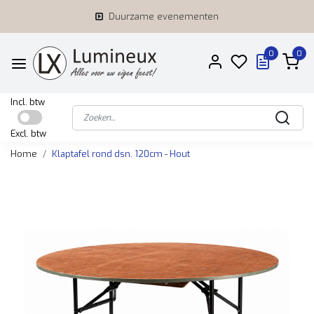
Duurzame evenementen
0
0
Incl. btw
Excl. btw
Home
Klaptafel rond dsn. 120cm - Hout