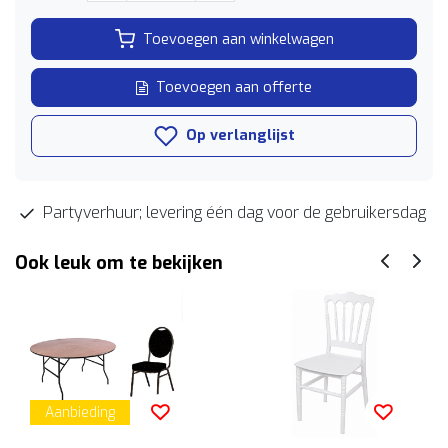
Toevoegen aan winkelwagen
Toevoegen aan offerte
Op verlanglijst
Partyverhuur; levering één dag voor de gebruikersdag
Ook leuk om te bekijken
Aanbieding