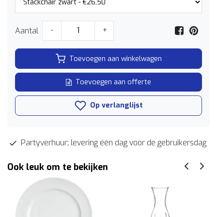
Aantal
-
+
Toevoegen aan winkelwagen
Toevoegen aan offerte
Op verlanglijst
Partyverhuur; levering één dag voor de gebruikersdag
Ook leuk om te bekijken