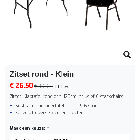
Zitset rond - Klein
€ 26,50
€ 30,00
Incl. btw
Zitset; Klaptafel rond dsn. 120cm inclusief 6 stackchairs
Bestaande uit dinertafel 120cm & 6 stoelen
Keuze uit diverse kleuren stoelen
Maak een keuze:
*