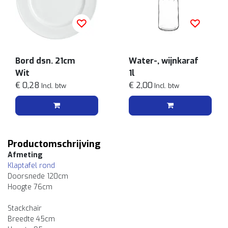
Bord dsn. 21cm
Water-, wijnkaraf
Wit
1l
€ 0,28
€ 2,00
Incl. btw
Incl. btw
Productomschrijving
Afmeting
Klaptafel rond
Doorsnede 120cm
Hoogte 76cm
Stackchair
Breedte 45cm