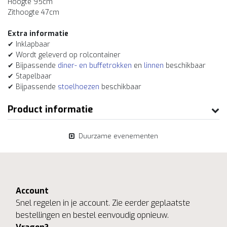
Hoogte 95cm
Zithoogte 47cm
Extra informatie
✔ Inklapbaar
✔ Wordt geleverd op rolcontainer
✔ Bijpassende
diner- en buffetrokken
en
linnen
beschikbaar
✔ Stapelbaar
✔ Bijpassende
stoelhoezen
beschikbaar
Product informatie
Duurzame evenementen
Account
Snel regelen in je account. Zie eerder geplaatste
bestellingen en bestel eenvoudig opnieuw.