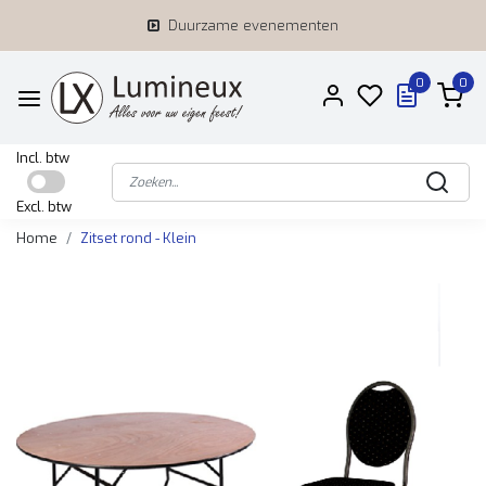
Duurzame evenementen
0
0
Incl. btw
Excl. btw
Home
Zitset rond - Klein