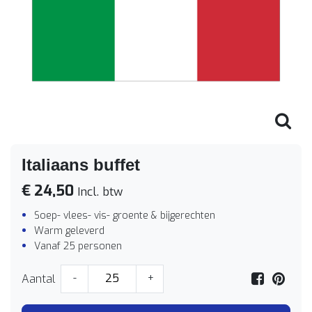
Italiaans buffet
€ 24,50
Incl. btw
Soep- vlees- vis- groente & bijgerechten
Warm geleverd
Vanaf 25 personen
Aantal
-
+