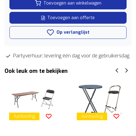
Toevoegen aan winkelwagen
Toevoegen aan offerte
Op verlanglijst
Partyverhuur; levering één dag voor de gebruikersdag
Ook leuk om te bekijken
Aanbieding
Aanbieding