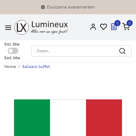
Duurzame evenementen
0
0
Incl. btw
Excl. btw
Home
Italiaans buffet