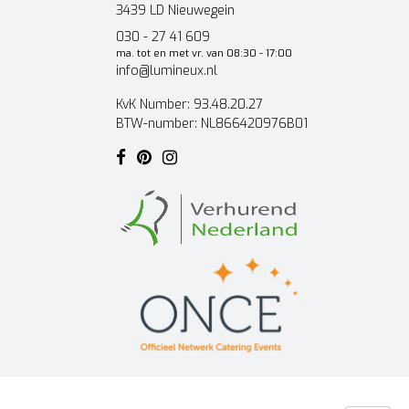
3439 LD Nieuwegein
030 - 27 41 609
ma. tot en met vr. van 08:30 - 17:00
info@lumineux.nl
KvK Number: 93.48.20.27
BTW-number: NL866420976B01