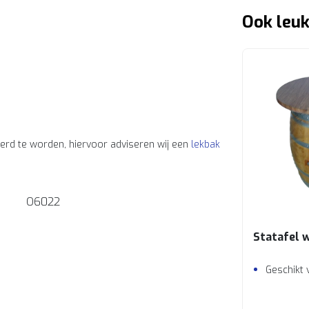
Ook leuk
erd te worden, hiervoor adviseren wij een
lekbak
O6022
Statafel 
Geschikt 