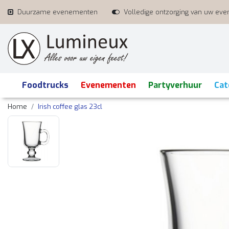
Duurzame evenementen
Volledige ontzorging van uw ev
Foodtrucks
Evenementen
Partyverhuur
Cat
Home
Irish coffee glas 23cl