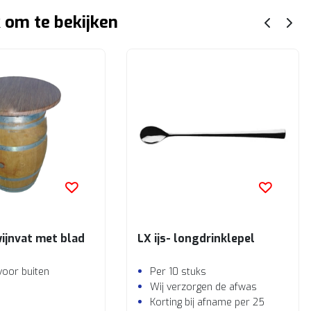
 om te bekijken
wijnvat met blad
LX ijs- longdrinklepel
voor buiten
Per 10 stuks
Wij verzorgen de afwas
Korting bij afname per 25