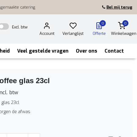
sgemaakte catering
Bel mij terug
0
0
Excl. btw
Account
Verlanglijst
Offerte
Winkelwagen
heid
Veel gestelde vragen
Over ons
Contact
coffee glas 23cl
ncl. btw
e glas 23cl
zorgen de afwas