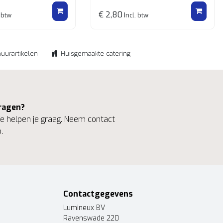
€ 2,80
 btw
Incl. btw
huurartikelen
Huisgemaakte catering
ragen?
 helpen je graag. Neem contact
.
Contactgegevens
Lumineux BV
Ravenswade 220