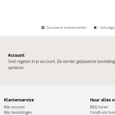
Duurzame evenementen
Volledig
Account
Snel regelen in je account. Zie eerder geplaatste bestelli
opnieuw.
Klantenservice
Huur alles v
Mijn account
BBQ huren
Mijn bestellingen
Foodtruck hur