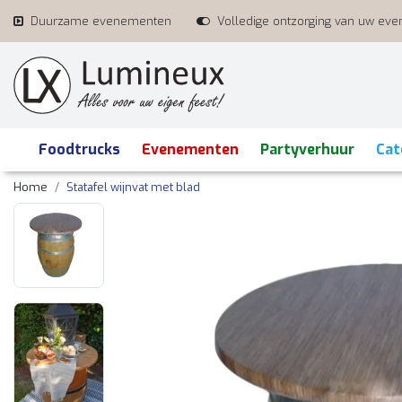
Duurzame evenementen
Volledige ontzorging van uw ev
Foodtrucks
Evenementen
Partyverhuur
Cat
Home
Statafel wijnvat met blad