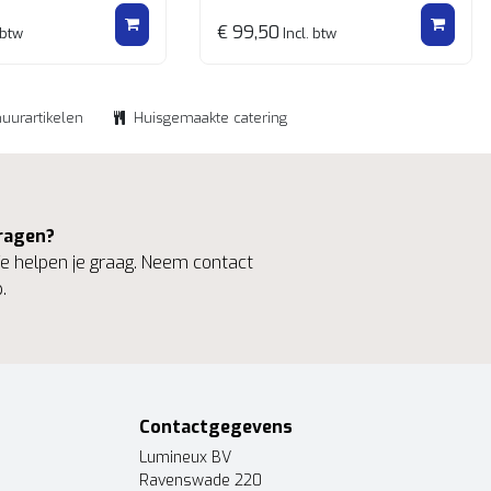
€ 99,50
 btw
Incl. btw
huurartikelen
Huisgemaakte catering
ragen?
 helpen je graag. Neem contact
.
Contactgegevens
Lumineux BV
Ravenswade 220