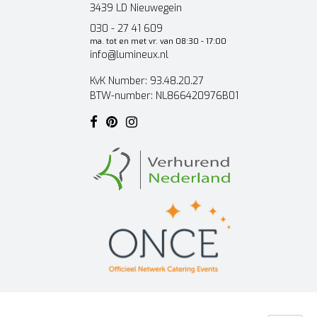
3439 LD Nieuwegein
030 - 27 41 609
ma. tot en met vr. van 08:30 - 17:00
info@lumineux.nl
KvK Number: 93.48.20.27
BTW-number: NL866420976B01