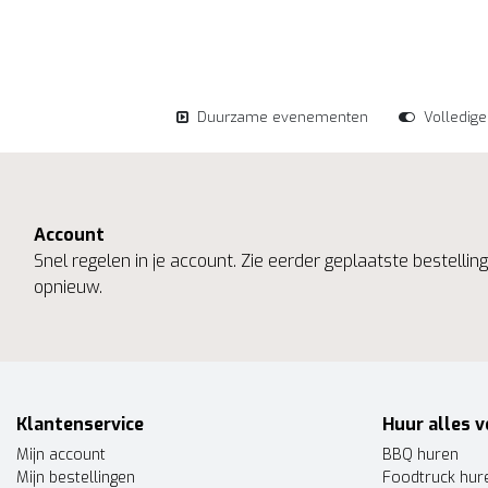
Duurzame evenementen
Volledig
Account
Snel regelen in je account. Zie eerder geplaatste bestelli
opnieuw.
Klantenservice
Huur alles v
Mijn account
BBQ huren
Mijn bestellingen
Foodtruck hur