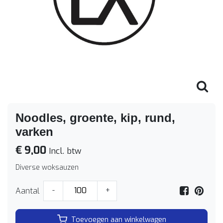
Noodles, groente, kip, rund,
varken
€ 9,00
Incl. btw
Diverse woksauzen
Aantal
-
+
Toevoegen aan winkelwagen