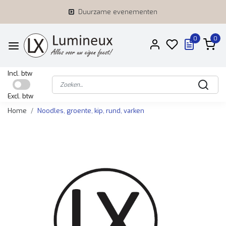
Duurzame evenementen
0
0
Incl. btw
Excl. btw
Home
Noodles, groente, kip, rund, varken