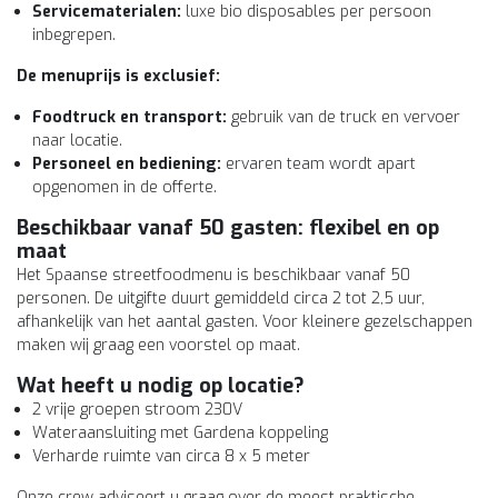
Servicematerialen:
luxe bio disposables per persoon
inbegrepen.
De menuprijs is exclusief:
Foodtruck en transport:
gebruik van de truck en vervoer
naar locatie.
Personeel en bediening:
ervaren team wordt apart
opgenomen in de offerte.
Beschikbaar vanaf 50 gasten: flexibel en op
maat
Het Spaanse streetfoodmenu is beschikbaar vanaf 50
personen. De uitgifte duurt gemiddeld circa 2 tot 2,5 uur,
afhankelijk van het aantal gasten. Voor kleinere gezelschappen
maken wij graag een voorstel op maat.
Wat heeft u nodig op locatie?
2 vrije groepen stroom 230V
Wateraansluiting met Gardena koppeling
Verharde ruimte van circa 8 x 5 meter
Onze crew adviseert u graag over de meest praktische