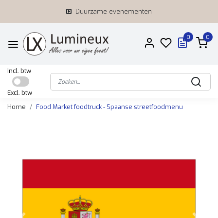
Duurzame evenementen
0
0
Incl. btw
Excl. btw
Home
Food Market foodtruck - Spaanse streetfoodmenu