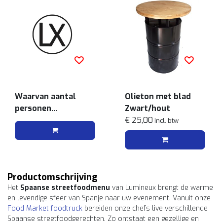
Waarvan aantal
Olieton met blad
personen
Zwart/hout
vegetarisch
€ 25,00
Incl. btw
Productomschrijving
Het
Spaanse streetfoodmenu
van Lumineux brengt de warme
en levendige sfeer van Spanje naar uw evenement. Vanuit onze
Food Market foodtruck
bereiden onze chefs live verschillende
Spaanse streetfoodgerechten. Zo ontstaat een gezellige en