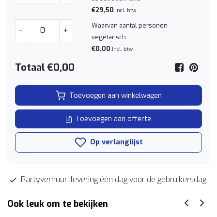
€29,50
Incl. btw
Waarvan aantal personen
-
+
vegetarisch
€0,00
Incl. btw
Totaal
€0,00
Toevoegen aan winkelwagen
Toevoegen aan offerte
Op verlanglijst
Partyverhuur; levering één dag voor de gebruikersdag
Ook leuk om te bekijken