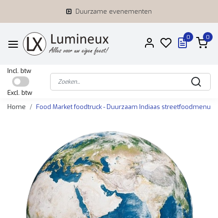
Duurzame evenementen
0
0
Incl. btw
Excl. btw
Home
Food Market foodtruck - Duurzaam Indiaas streetfoodmenu