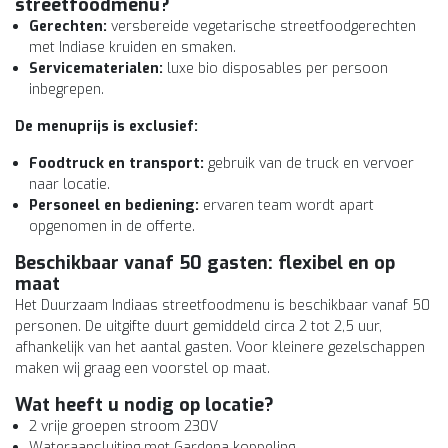
streetfoodmenu
?
Gerechten:
versbereide vegetarische streetfoodgerechten
met Indiase kruiden en smaken.
Servicematerialen:
luxe bio disposables per persoon
inbegrepen.
De menuprijs is exclusief:
Foodtruck en transport:
gebruik van de truck en vervoer
naar locatie.
Personeel en bediening:
ervaren team wordt apart
opgenomen in de offerte.
Beschikbaar vanaf 50 gasten: flexibel en op
maat
Het Duurzaam Indiaas streetfoodmenu is beschikbaar vanaf 50
personen. De uitgifte duurt gemiddeld circa 2 tot 2,5 uur,
afhankelijk van het aantal gasten. Voor kleinere gezelschappen
maken wij graag een voorstel op maat.
Wat heeft u nodig op locatie?
2 vrije groepen stroom 230V
Wateraansluiting met Gardena koppeling