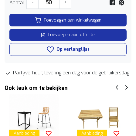
Aantal
-
+
Toevoegen aan winkelwagen
Toevoegen aan offerte
Op verlanglijst
Partyverhuur; levering één dag voor de gebruikersdag
Ook leuk om te bekijken
Aanbieding
Aanbieding