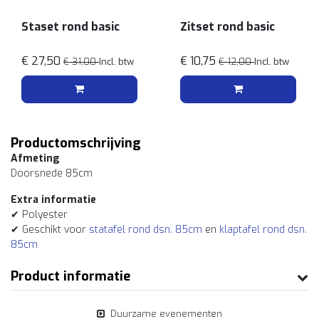
Staset rond basic
Zitset rond basic
€ 27,50
€ 10,75
€ 31,00
Incl. btw
€ 12,00
Incl. btw
Productomschrijving
Afmeting
Doorsnede 85cm
Extra informatie
✔ Polyester
✔ Geschikt voor
statafel rond dsn. 85cm
en
klaptafel rond dsn.
85cm
Product informatie
Duurzame evenementen