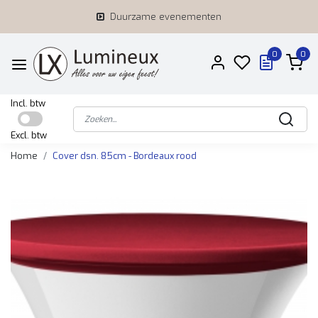
Duurzame evenementen
0
0
Incl. btw
Excl. btw
Home
Cover dsn. 85cm - Bordeaux rood