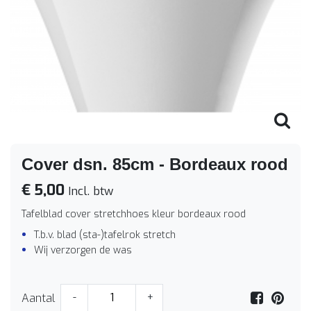
Cover dsn. 85cm - Bordeaux rood
€ 5,00
Incl. btw
Tafelblad cover stretchhoes kleur bordeaux rood
T.b.v. blad (sta-)tafelrok stretch
Wij verzorgen de was
Aantal
-
+