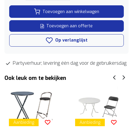
Toevoegen aan winkelwagen
Toevoegen aan offerte
Op verlanglijst
Partyverhuur; levering één dag voor de gebruikersdag
Ook leuk om te bekijken
Aanbieding
Aanbieding