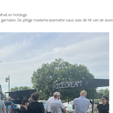
fval en hotdogs.
garnalen. De pittige madame-jeannette saus was dé hit van de avon