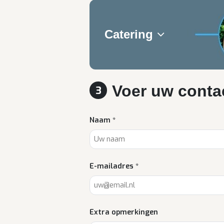
Catering
Voer uw conta
3
Naam *
E-mailadres *
Extra opmerkingen