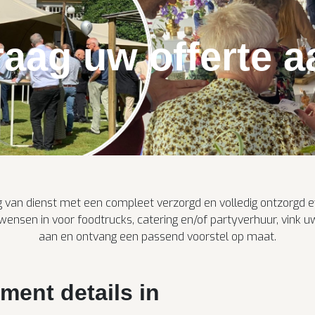
raag uw offerte a
ag van dienst met een compleet verzorgd en volledig ontzorgd
wensen in voor foodtrucks, catering en/of partyverhuur, vink u
aan en ontvang een passend voorstel op maat.
ment details in