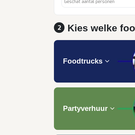
Kies welke foo
2
Foodtrucks
Partyverhuur