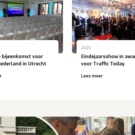
2025
e bijeenkomst voor
Eindejaarsshow in awar
ederland in Utrecht
voor Traffic Today
r
Lees meer