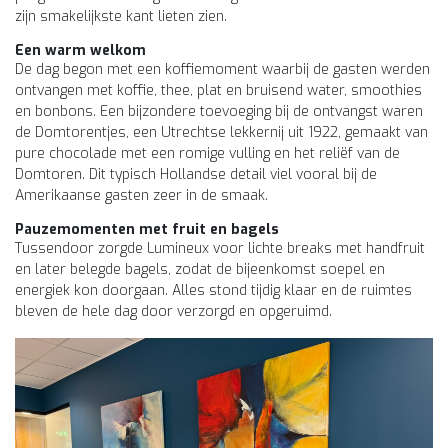
zijn smakelijkste kant lieten zien.
Een warm welkom
De dag begon met een koffiemoment waarbij de gasten werden
ontvangen met koffie, thee, plat en bruisend water, smoothies
en bonbons. Een bijzondere toevoeging bij de ontvangst waren
de Domtorentjes, een Utrechtse lekkernij uit 1922, gemaakt van
pure chocolade met een romige vulling en het reliëf van de
Domtoren. Dit typisch Hollandse detail viel vooral bij de
Amerikaanse gasten zeer in de smaak.
Pauzemomenten met fruit en bagels
Tussendoor zorgde Lumineux voor lichte breaks met handfruit
en later belegde bagels, zodat de bijeenkomst soepel en
energiek kon doorgaan. Alles stond tijdig klaar en de ruimtes
bleven de hele dag door verzorgd en opgeruimd.