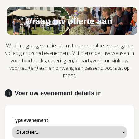
Vraag uw offerte aan
Wij zijn u graag van dienst met een compleet verzorgd en
volledig ontzorgd evenement. Vul hieronder uw wensen in
voor foodtrucks, catering en/of partyverhuur, vink uw
voorkeur(en) aan en ontvang een passend voorstel op
maat.
Voer uw evenement details in
1
Type evenement