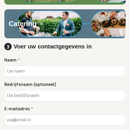
Catering
Voer uw contactgegevens in
3
Naam *
Bedrijfsnaam (optioneel)
E-mailadres *