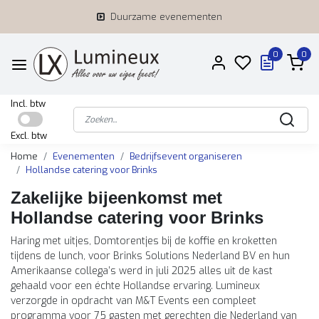
Duurzame evenementen
0
0
Incl. btw
Excl. btw
Home
Evenementen
Bedrijfsevent organiseren
Hollandse catering voor Brinks
Zakelijke bijeenkomst met
Hollandse catering voor Brinks
Haring met uitjes, Domtorentjes bij de koffie en kroketten
tijdens de lunch, voor Brinks Solutions Nederland BV en hun
Amerikaanse collega’s werd in juli 2025 alles uit de kast
gehaald voor een échte Hollandse ervaring. Lumineux
verzorgde in opdracht van M&T Events een compleet
programma voor 75 gasten met gerechten die Nederland van