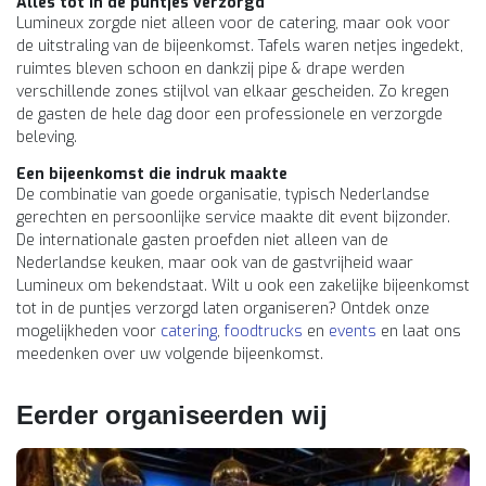
Alles tot in de puntjes verzorgd
Lumineux zorgde niet alleen voor de catering, maar ook voor
de uitstraling van de bijeenkomst. Tafels waren netjes ingedekt,
ruimtes bleven schoon en dankzij pipe & drape werden
verschillende zones stijlvol van elkaar gescheiden. Zo kregen
de gasten de hele dag door een professionele en verzorgde
beleving.
Een bijeenkomst die indruk maakte
De combinatie van goede organisatie, typisch Nederlandse
gerechten en persoonlijke service maakte dit event bijzonder.
De internationale gasten proefden niet alleen van de
Nederlandse keuken, maar ook van de gastvrijheid waar
Lumineux om bekendstaat. Wilt u ook een zakelijke bijeenkomst
tot in de puntjes verzorgd laten organiseren? Ontdek onze
mogelijkheden voor
catering
,
foodtrucks
en
events
en laat ons
meedenken over uw volgende bijeenkomst.
Eerder organiseerden wij