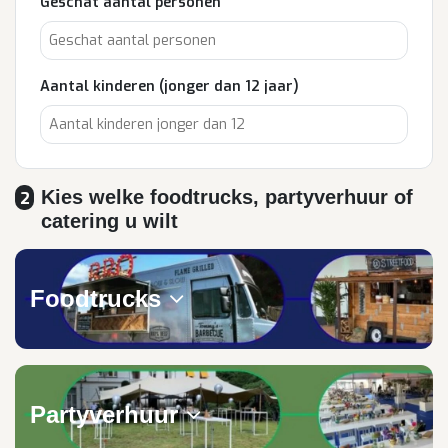
Geschat aantal personen
Aantal kinderen (jonger dan 12 jaar)
Kies welke foodtrucks, partyverhuur of
2
catering u wilt
Foodtrucks
Partyverhuur