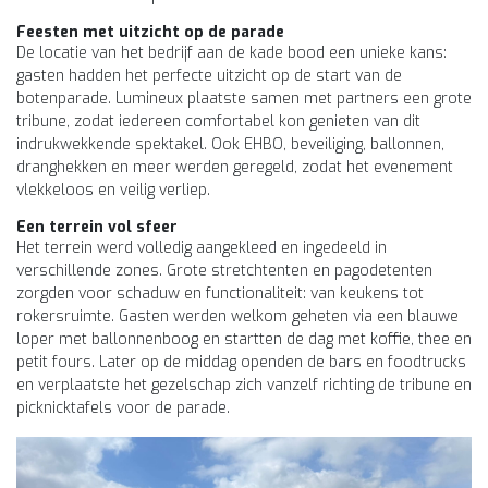
Feesten met uitzicht op de parade
De locatie van het bedrijf aan de kade bood een unieke kans:
gasten hadden het perfecte uitzicht op de start van de
botenparade. Lumineux plaatste samen met partners een grote
tribune, zodat iedereen comfortabel kon genieten van dit
indrukwekkende spektakel. Ook EHBO, beveiliging, ballonnen,
dranghekken en meer werden geregeld, zodat het evenement
vlekkeloos en veilig verliep.
Een terrein vol sfeer
Het terrein werd volledig aangekleed en ingedeeld in
verschillende zones. Grote stretchtenten en pagodetenten
zorgden voor schaduw en functionaliteit: van keukens tot
rokersruimte. Gasten werden welkom geheten via een blauwe
loper met ballonnenboog en startten de dag met koffie, thee en
petit fours. Later op de middag openden de bars en foodtrucks
en verplaatste het gezelschap zich vanzelf richting de tribune en
picknicktafels voor de parade.