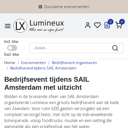
Duurzame evenementen
0
0
Incl. btw
Excl. btw
Home
Evenementen
Bedrijfsevent organiseren
Bedrijfsevent tijdens SAIL Amsterdam
Bedrijfsevent tijdens SAIL
Amsterdam met uitzicht
Midden in de bruisende sfeer van SAIL Amsterdam
organiseerde Lumineux een groots bedrijfsevent aan de kade
van Zaandam. Voor ruim 600 gasten verzorgden wij een
compleet verzorgd feest, met zicht op de indrukwekkende
botenparade, volop foodtrucks, muziek en een setting die
aanvoelde als een privéfestival aan het water.