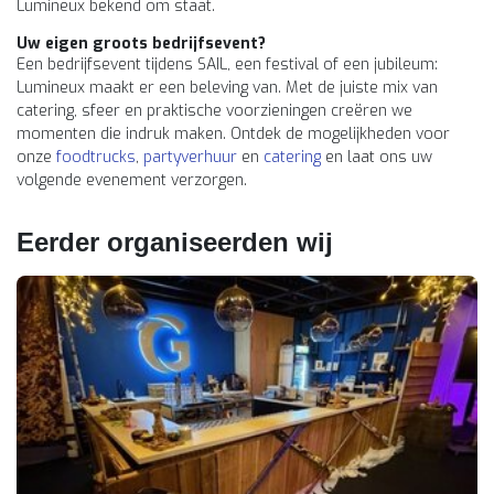
Lumineux bekend om staat.
Uw eigen groots bedrijfsevent?
Een bedrijfsevent tijdens SAIL, een festival of een jubileum:
Lumineux maakt er een beleving van. Met de juiste mix van
catering, sfeer en praktische voorzieningen creëren we
momenten die indruk maken. Ontdek de mogelijkheden voor
onze
foodtrucks
,
partyverhuur
en
catering
en laat ons uw
volgende evenement verzorgen.
Eerder organiseerden wij