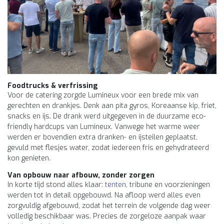
Foodtrucks & verfrissing
Voor de catering zorgde Lumineux voor een brede mix van
gerechten en drankjes. Denk aan pita gyros, Koreaanse kip, friet,
snacks en ijs. De drank werd uitgegeven in de duurzame eco-
friendly hardcups van Lumineux. Vanwege het warme weer
werden er bovendien extra dranken- en ijsteilen geplaatst,
gevuld met flesjes water, zodat iedereen fris en gehydrateerd
kon genieten.
Van opbouw naar afbouw, zonder zorgen
In korte tijd stond alles klaar:
tenten
, tribune en voorzieningen
werden tot in detail opgebouwd. Na afloop werd alles even
zorgvuldig afgebouwd, zodat het terrein de volgende dag weer
volledig beschikbaar was. Precies de zorgeloze aanpak waar