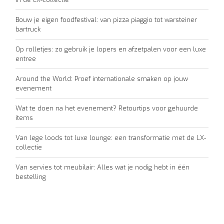
Bouw je eigen foodfestival: van pizza piaggio tot warsteiner
bartruck
Op rolletjes: zo gebruik je lopers en afzetpalen voor een luxe
entree
Around the World: Proef internationale smaken op jouw
evenement
Wat te doen na het evenement? Retourtips voor gehuurde
items
Van lege loods tot luxe lounge: een transformatie met de LX-
collectie
Van servies tot meubilair: Alles wat je nodig hebt in één
bestelling