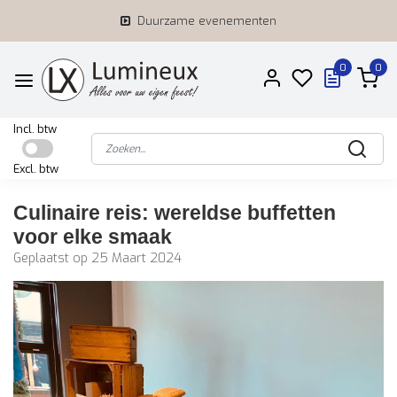
Duurzame evenementen
0
0
Incl. btw
Excl. btw
Culinaire reis: wereldse buffetten
voor elke smaak
Geplaatst op
25 Maart 2024