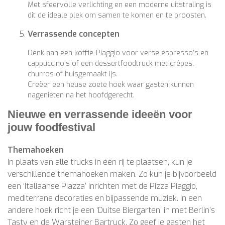
Met sfeervolle verlichting en een moderne uitstraling is
dit de ideale plek om samen te komen en te proosten.
Verrassende concepten
Denk aan een koffie-Piaggio voor verse espresso’s en
cappuccino’s of een dessertfoodtruck met crêpes,
churros of huisgemaakt ijs.
Creëer een heuse zoete hoek waar gasten kunnen
nagenieten na het hoofdgerecht.
Nieuwe en verrassende ideeën voor
jouw foodfestival
Themahoeken
In plaats van alle trucks in één rij te plaatsen, kun je
verschillende themahoeken maken. Zo kun je bijvoorbeeld
een ‘Italiaanse Piazza’ inrichten met de Pizza Piaggio,
mediterrane decoraties en bijpassende muziek. In een
andere hoek richt je een ‘Duitse Biergarten’ in met Berlin’s
Tasty en de Warsteiner Bartruck. Zo geef je gasten het