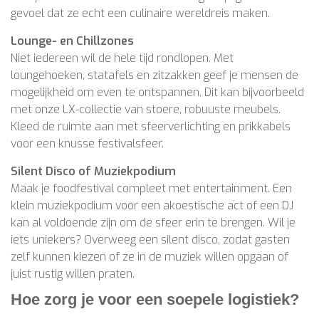
gevoel dat ze echt een culinaire wereldreis maken.
Lounge- en Chillzones
Niet iedereen wil de hele tijd rondlopen. Met
loungehoeken, statafels en zitzakken geef je mensen de
mogelijkheid om even te ontspannen. Dit kan bijvoorbeeld
met onze LX-collectie van stoere, robuuste meubels.
Kleed de ruimte aan met sfeerverlichting en prikkabels
voor een knusse festivalsfeer.
Silent Disco of Muziekpodium
Maak je foodfestival compleet met entertainment. Een
klein muziekpodium voor een akoestische act of een DJ
kan al voldoende zijn om de sfeer erin te brengen. Wil je
iets uniekers? Overweeg een silent disco, zodat gasten
zelf kunnen kiezen of ze in de muziek willen opgaan of
juist rustig willen praten.
Hoe zorg je voor een soepele logistiek?