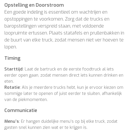
Opstelling en Doorstroom
Een goede indeling is essentieel om wachtrijen en
opstoppingen te voorkomen. Zorg dat de trucks en
baropstellingen verspreid staan, met voldoende
loopruimte ertussen. Plaats statafels en prullenbakken in
de buurt van elke truck, zodat mensen niet ver hoeven te
lopen.
Timing
Starttijd
: Laat de bartruck en de eerste foodtruck al iets
eerder open gaan, zodat mensen direct iets kunnen drinken en
eten.
Rotatie
: Als je meerdere trucks hebt, kun je ervoor kiezen om
sommige later te openen of juist eerder te sluiten, afhankelijk
van de piekmomenten.
Communicatie
Menu’s
: Er hangen duidelijke menu’s op bij elke truck, zodat
gasten snel kunnen zien wat er te krijgen is.