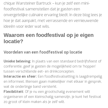
chique Warsteiner Bartruck – kun je zelf een mini-
foodfestival samenstellen dat je gasten een
onvergetelijke culinaire ervaring biedt. In deze blog lees je
hoe je dat aanpakt, met verrassende en vernieuwende
ideeën voor ieder wat wils.
Waarom een foodfestival op je eigen
locatie?
Voordelen van een foodfestival op locatie
Unieke beleving:
In plaats van een standaard bedrijfsfeest of
conferentie, geef je gasten de mogelijkheid om te ‘hoppen’
tussen verschillende eet- en drinkconcepten.
Interactie en sfeer:
Een foodfestivalsetting is laagdrempelig
en informeel. Mensen gaan makkelijker met elkaar in gesprek,
wat de onderlinge band versterkt.
Flexibiliteit:
Of je nu een grootschalig evenement wilt
organiseren of een kleinschalig samenzijn, je kunt het festival
zo groot of klein maken als je zelf wilt.