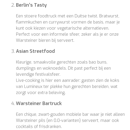
Berlin’s Tasty
Een stoere foodtruck met een Duitse twist. Bratwurst,
flammkuchen en currywurst vormen de basis, maar je
kunt ook kiezen voor vegetarische alternatieven.
Perfect voor een informele sfeer, zeker als je er onze
Warsteiner bieren bij serveert.
Asian Streetfood
Kleurige, smaakvolle gerechten zoals bao buns,
dumplings en woknoedels. Dit past perfect bij een
levendige festivalsfeer.
Live-cooking is hier een aanrader: gasten zien de koks
van Lumineux ter plekke hun gerechten bereiden, wat
zorgt voor extra beleving.
Warsteiner Bartruck
Een chique, zwart-gouden mobiele bar waar je niet alleen
Warsteiner pils (en 0.0-varianten) serveert, maar ook
cocktails of frisdranken.