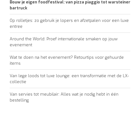
Bouw je eigen foodfestival: van pizza piaggio tot warsteiner
bartruck
Op rolletjes: zo gebruik je lopers en afzetpalen voor een luxe
entree
Around the World: Proef internationale smaken op jouw
evenement
Wat te doen na het evenement? Retourtips voor gehuurde
items
Van lege loods tot luxe lounge: een transformatie met de LX-
collectie
Van servies tot meubilair: Alles wat je nodig hebt in één
bestelling