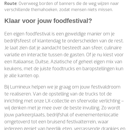
Route
: Overweeg borden of banners die de weg wijzen naar
verschillende themahoeken, zodat mensen niets missen.
Klaar voor jouw foodfestival?
Een eigen foodfestival is een geweldige manier om je
bedrijfsfeest of klantendag te onderscheiden van de rest.
Je laat zien dat je aandacht besteedt aan sfeer, culinaire
variatie en interactie tussen de gasten. Of je nu kiest voor
een Italiaanse, Duitse, Aziatische of geheel eigen mix van
keukens, met de juiste foodtrucks en baropstellingen kun
je alle kanten op.
Bij Lumineux helpen we je graag om jouw festivaldroom
te realiseren. Van de opstelling van de trucks tot de
inrichting met onze LX-collectie en sfeervolle verlichting –
wij denken met je mee over de beste invulling. Zo wordt
jouw parkeerplaats, bedrijfshal of evenementenlocatie
omgetoverd tot een bruisend festivalterrein, waar
iedereen geniet van heerlijk eten, verrassende drankjes en