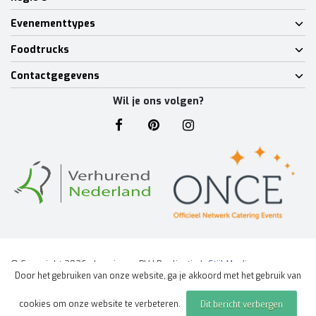
Evenementtypes
Foodtrucks
Contactgegevens
Wil je ons volgen?
© Copyright 2026 - Lumineux BV | Realisatie
InStijl Media
Door het gebruiken van onze website, ga je akkoord met het gebruik van
Algemene voorwaarden
|
Disclaimer
|
Privacy Policy
|
Sitemap
|
cookies om onze website te verbeteren.
Dit bericht verbergen