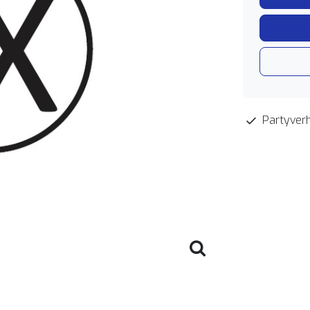
Partyverh