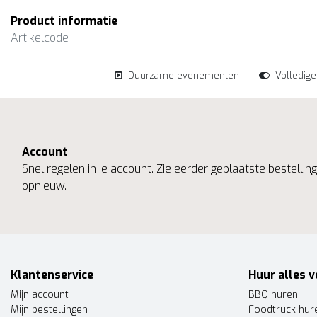
Product informatie
Artikelcode
Duurzame evenementen
Volledig
Account
Snel regelen in je account. Zie eerder geplaatste bestelli
opnieuw.
Klantenservice
Huur alles v
Mijn account
BBQ huren
Mijn bestellingen
Foodtruck hur