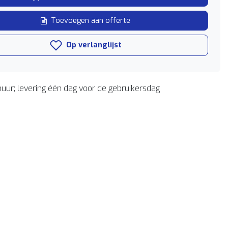
Toevoegen aan offerte
Op verlanglijst
uur; levering één dag voor de gebruikersdag