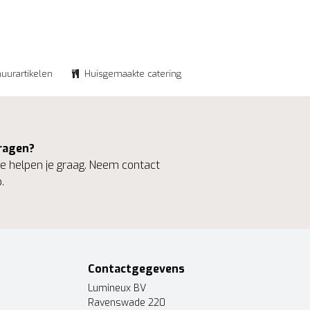
huurartikelen
Huisgemaakte catering
ragen?
 helpen je graag. Neem contact
.
Contactgegevens
Lumineux BV
Ravenswade 220