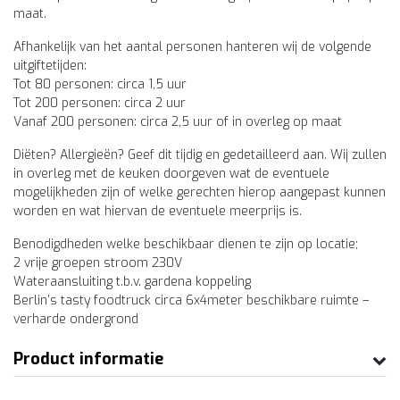
maat.
Afhankelijk van het aantal personen hanteren wij de volgende
uitgiftetijden:
Tot 80 personen: circa 1,5 uur
Tot 200 personen: circa 2 uur
Vanaf 200 personen: circa 2,5 uur of in overleg op maat
Diëten? Allergieën? Geef dit tijdig en gedetailleerd aan. Wij zullen
in overleg met de keuken doorgeven wat de eventuele
mogelijkheden zijn of welke gerechten hierop aangepast kunnen
worden en wat hiervan de eventuele meerprijs is.
Benodigdheden welke beschikbaar dienen te zijn op locatie;
2 vrije groepen stroom 230V
Wateraansluiting t.b.v. gardena koppeling
Berlin’s tasty foodtruck circa 6x4meter beschikbare ruimte –
verharde ondergrond
Product informatie