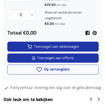
€29,50
Incl. btw
Waarvan aantal personen
-
+
vegetarisch
€0,00
Incl. btw
Totaal
€0,00
Toevoegen aan winkelwagen
Toevoegen aan offerte
Op verlanglijst
Partyverhuur; levering één dag voor de gebruikersdag
Ook leuk om te bekijken