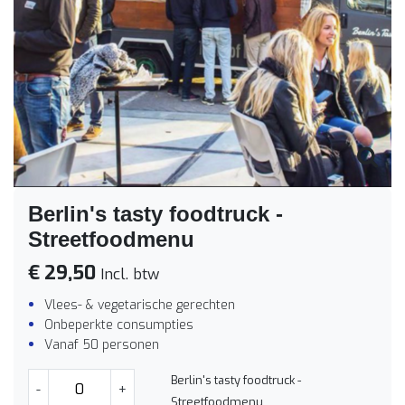
Berlin's tasty foodtruck -
Streetfoodmenu
€ 29,50
Incl. btw
Vlees- & vegetarische gerechten
Onbeperkte consumpties
Vanaf 50 personen
Berlin's tasty foodtruck -
-
+
Streetfoodmenu