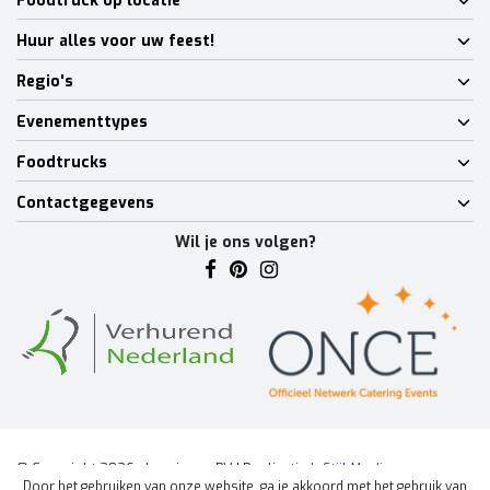
Foodtruck op locatie
Huur alles voor uw feest!
Regio's
Evenementtypes
Foodtrucks
Contactgegevens
Wil je ons volgen?
© Copyright 2026 - Lumineux BV | Realisatie
InStijl Media
Door het gebruiken van onze website, ga je akkoord met het gebruik van