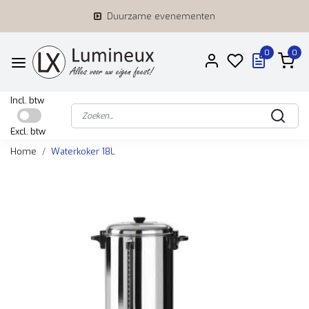
Duurzame evenementen
0
0
Incl. btw
Excl. btw
Home
Waterkoker 18L