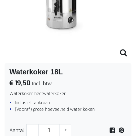
Waterkoker 18L
€ 19,50
Incl. btw
Waterkoker heetwaterkoker
Inclusief tapkraan
(Vooraf) grote hoeveelheid water koken
Aantal
-
+