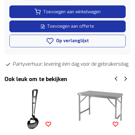
Toevoegen aan winkelwagen
Toevoegen aan offerte
Op verlanglijst
Partyverhuur; levering één dag voor de gebruikersdag
Ook leuk om te bekijken