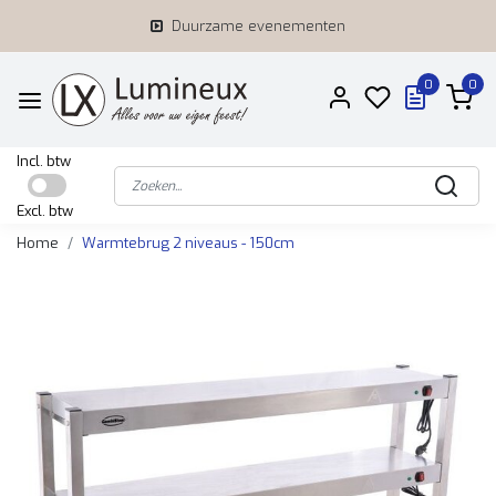
Duurzame evenementen
0
0
Incl. btw
Excl. btw
Home
Warmtebrug 2 niveaus - 150cm