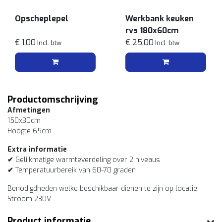
Opscheplepel
Werkbank keuken
rvs 180x60cm
€ 1,00
€ 25,00
Incl. btw
Incl. btw
Productomschrijving
Afmetingen
150x30cm
Hoogte 65cm
Extra informatie
✔
Gelijkmatige warmteverdeling over 2 niveaus
✔
Temperatuurbereik van 60-70 graden
Benodigdheden welke beschikbaar dienen te zijn op locatie;
Stroom 230V
Product informatie