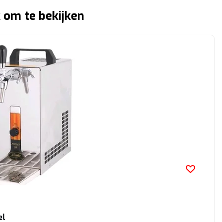
 om te bekijken
el