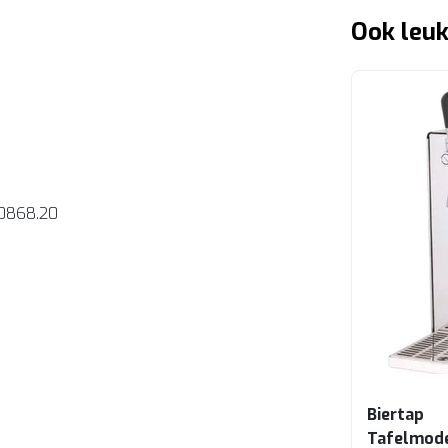
Ook leuk
0868.20
Biertap
Tafelmod