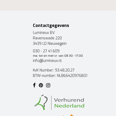
Contactgegevens
Lumineux BV
Ravenswade 220
3439 LD Nieuwegein
030 - 27 41 609
ma. tot en met vr. van 08:30 - 17:00
info@lumineux.nl
KvK Number: 93.48.20.27
BTW-number: NL866420976B01