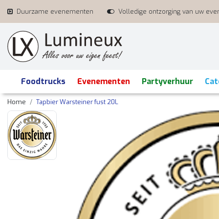
Duurzame evenementen
Volledige ontzorging van uw ev
Foodtrucks
Evenementen
Partyverhuur
Cat
Home
Tapbier Warsteiner fust 20L