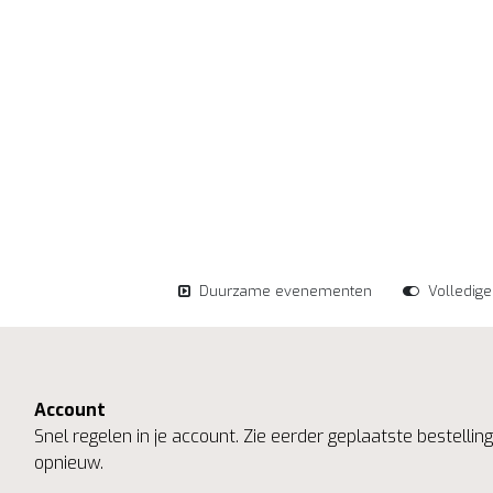
Duurzame evenementen
Volledig
Account
Snel regelen in je account. Zie eerder geplaatste bestelli
opnieuw.