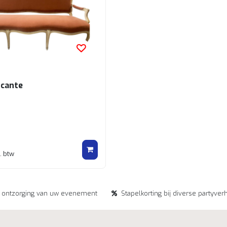
ocante
. btw
e ontzorging van uw evenement
Stapelkorting bij diverse partyver