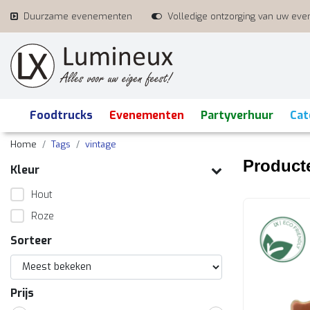
Duurzame evenementen
Volledige ontzorging van uw ev
Foodtrucks
Evenementen
Partyverhuur
Cat
Home
Tags
vintage
Product
Kleur
Hout
Roze
Sorteer
Prijs