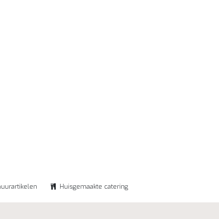
huurartikelen
Huisgemaakte catering