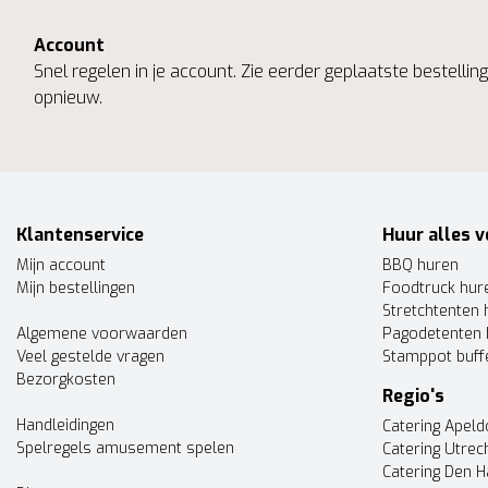
Account
Snel regelen in je account. Zie eerder geplaatste bestelli
opnieuw.
Klantenservice
Huur alles v
Mijn account
BBQ huren
Mijn bestellingen
Foodtruck hur
Stretchtenten 
Algemene voorwaarden
Pagodetenten 
Veel gestelde vragen
Stamppot buff
Bezorgkosten
Regio's
Handleidingen
Catering Apel
Spelregels amusement spelen
Catering Utrec
Catering Den 