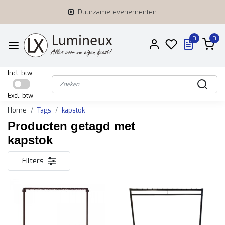
Duurzame evenementen
0
0
Incl. btw
Excl. btw
Home
Tags
kapstok
Producten getagd met
kapstok
Filters