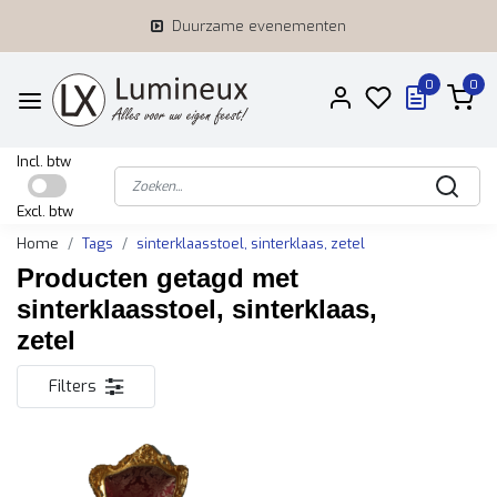
Duurzame evenementen
0
0
Incl. btw
Excl. btw
Home
Tags
sinterklaasstoel, sinterklaas, zetel
Producten getagd met
sinterklaasstoel, sinterklaas,
zetel
Filters