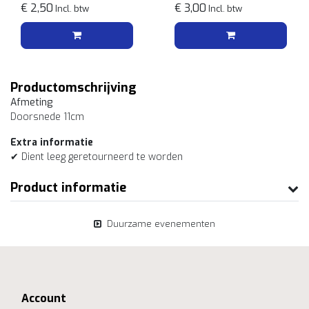
€ 2,50
rvs
€ 3,00
Incl. btw
Incl. btw
Productomschrijving
Afmeting
Doorsnede 11cm
Extra informatie
✔ Dient leeg geretourneerd te worden
Product informatie
Duurzame evenementen
Account