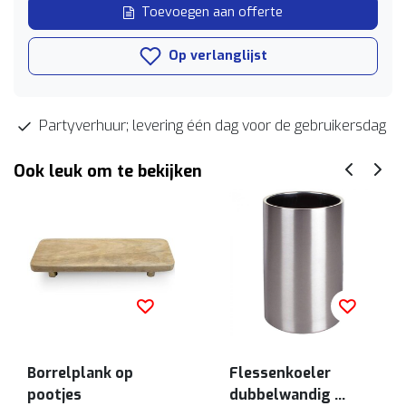
Toevoegen aan offerte
Op verlanglijst
Partyverhuur; levering één dag voor de gebruikersdag
Ook leuk om te bekijken
Borrelplank op
Flessenkoeler
pootjes
dubbelwandig