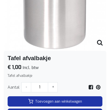
Tafel afvalbakje
€ 1,00
Incl. btw
Tafel afvalbakje
Aantal
-
+
Toevoegen aan winkelwagen