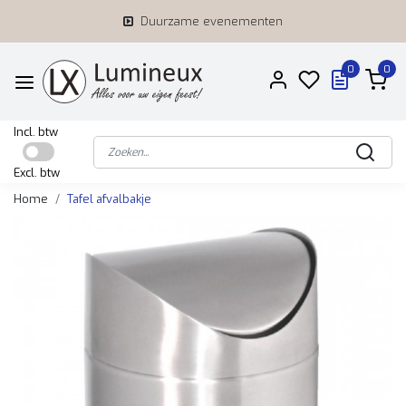
Duurzame evenementen
0
0
Incl. btw
Excl. btw
Home
Tafel afvalbakje